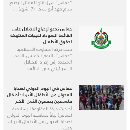
“حماس” عن إدانتها لمقتل الرضيع
سام فهد أبو هيكل (7 أشهر) …
حماس تدعو لإدراج الاحتلال على
القائمة السوداء للجهات المنتهكة
لحقوق الأطفال
دعت حركة المقاومة الإسلامية
“حماس”، اليوم الخميس، الأمم
المتحدة إلى إدراج الاحتلال
الإسرائيلي على القائمة …
حماس في اليوم الدولي لضحايا
العدوان من الأطفال الأبرياء: أطفال
فلسطين يدفعون الثمن الأكبر
لجرائم الاحتلال
أصدرت حركة المقاومة الإسلامية
(حماس) بياناً بمناسبة اليوم الدولي
لضحايا العدوان من الأطفال الأبرياء،
دعت …