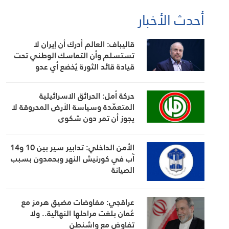
أحدث الأخبار
قاليباف: العالم أدرك أن إيران لا
تستسلم وأن التماسك الوطني تحت
قيادة قائد الثورة يُخضع أي عدو
حركة أمل: الحرائق الاسرائيلية
المتعمّدة وسياسة الأرض المحروقة لا
يجوز أن تمر دون شكوى
الأمن الداخلي: تدابير سير بين 10 و14
آب في كورنيش النهر وبحمدون بسبب
الصيانة
عراقجي: مفاوضات مضيق هرمز مع
عُمان بلغت مراحلها النهائية.. ولا
تفاوض مع واشنطن