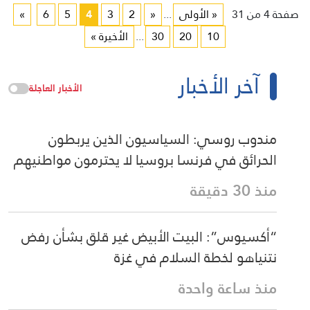
صفحة 4 من 31
« الأولى
...
«
2
3
4
5
6
»
10
20
30
...
الأخيرة »
آخر الأخبار
الأخبار العاجلة
مندوب روسي: السياسيون الذين يربطون
الحرائق في فرنسا بروسيا لا يحترمون مواطنيهم
منذ 30 دقيقة
“أكسيوس”: البيت الأبيض غير قلق بشأن رفض
نتنياهو لخطة السلام في غزة
منذ ساعة واحدة