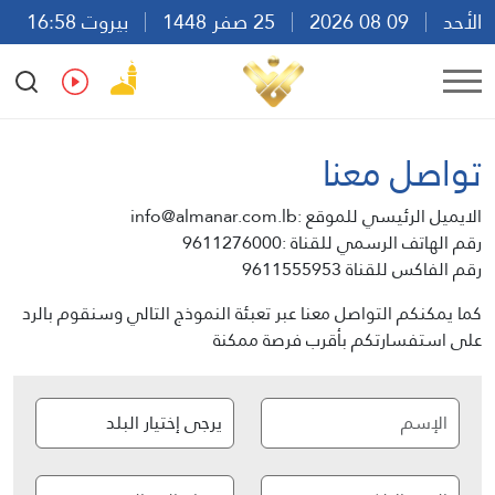
الأحد
09 08 2026
25 صفر 1448
بيروت 16:58
Ar
En
Fr
Es
تواصل معنا
الايميل الرئيسي للموقع :info@almanar.com.lb
رقم الهاتف الرسمي للقناة :9611276000
رقم الفاكس للقناة 9611555953
كما يمكنكم التواصل معنا عبر تعبئة النموذج التالي وسنقوم بالرد
على استفسارتكم بأقرب فرصة ممكنة