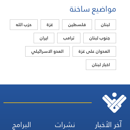
مواضيع ساخنة
لبنان
فلسطين
غزة
حزب الله
جنوب لبنان
ترامب
ايران
العدوان على غزة
العدو الاسرائيلي
اخبار لبنان
آخر الأخبار
نشرات
البرامج