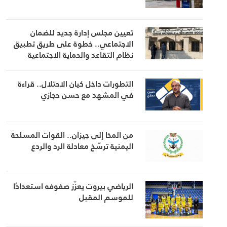
تعيين مجلس إدارة جديد للضمان
الاجتماعي.. خطوة على طريق تطبيق
نظام التقاعد والحماية الاجتماعية
التطورات داخل كيان الاحتلال.. قراءة
في المشهد مع حسن حجازي
من المخا إلى جيزان.. القوات المسلحة
اليمنية ترسّخ معادلة الرد والردع
الرياضي بيروت يعزّز صفوفه استعدادًا
للموسم المقبل