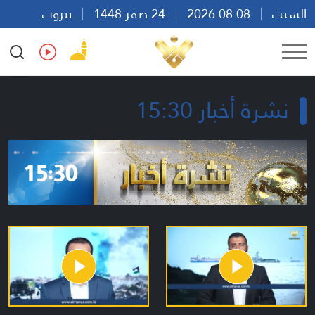
السبت
08 08 2026
24 صفر 1448
بيروت
09:13
Ar
En
Fr
Es
نشرة أخبار 15:30