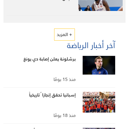
+ المزيد
آخر أخبار الرياضة
برشلونة يعلن إصابة دي يونغ
منذ 15 يومًا
إسبانيا تحقق إنجازا ً تاريخياً
منذ 18 يومًا