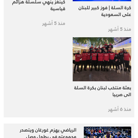
كينغز ينهي سلسلة هزائم
كرة السلة | فوز كبير للبنان
قياسية
على السعودية
منذ 5 أشهر
منذ 5 أشهر
بعثة منتخب لبنان بكرة السلة
الى صربيا
منذ 6 أشهر
الرياضي يهزم غورغان ويتصدر
مجموعته في بطول وصل