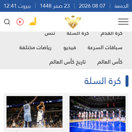
الجمعة
07 08 2026
23 صفر 1448
بيروت 12:41
Ar
En
Fr
Es
كرة القدم
كرة السلة
تنس
سباقات السرعة
فيديو
رياضات مختلفة
كأس العالم
تاريخ كأس العالم
كرة السلة