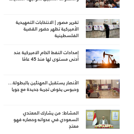
تقرير مصور | الانتخابات التمهيدية
الأميركية تظهر حضور القضية
الفلسطينية
إمدادات النفط الخام الاميركية عند
أدنى مستوى لها منذ 45 عامًا
الأنصار يستقبل المهنئين بالبطولة…
وحبوس يخوض تجربة جديدة مع جويا
المشاط: من يشارك المعتدي
السعودي في عدوانه وحصاره فهو
معتدٍ