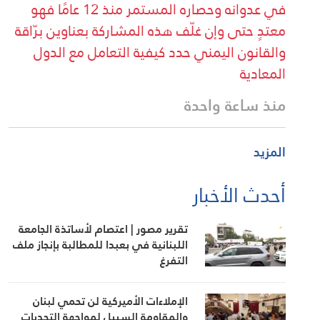
في عدوانه وحصاره المستمر منذ 12 عامًا فهو
معتدٍ حتى وإن غلّف هذه المشاركة بعناوين برّاقة
والقانون اليمني حدد كيفية التعامل مع الدول
المعادية
منذ ساعة واحدة
المزيد
أحدث الأخبار
تقرير مصور | اعتصام لأساتذة الجامعة
اللبنانية في بعبدا للمطالبة بإنجاز ملف
التفرغ
الإملاءات الأميركية لن تحمي لبنان
والمقاومة السبيل لمواجهة التحديات