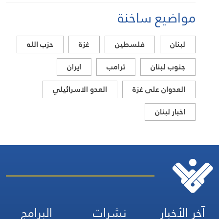
مواضيع ساخنة
لبنان
فلسطين
غزة
حزب الله
جنوب لبنان
ترامب
ايران
العدوان على غزة
العدو الاسرائيلي
اخبار لبنان
آخر الأخبار
نشرات
البرامج