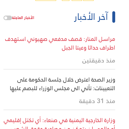
آخر الأخبار
الأخبار العاجلة
مراسل المنار: قصف مدفعي صهيوني استهدف
اطراف حداثا وعيتا الجبل
منذ دقيقتين
وزير الصحة اعترض خلال جلسة الحكومة على
التعيينات: تأتي الى مجلس الوزراء للبصم عليها
منذ 31 دقيقة
وزارة الخارجية اليمنية في صنعاء: أي تكتل إقليمي
أو عالمي لن يتمكن من مصادرة حقوق الشعب