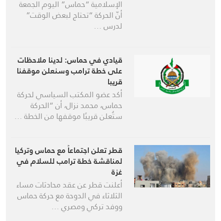
الإسلامية “حماس” اليوم الجمعة
أنّ الحركة “تحتاج لبعض الوقت”
لدرس …
قيادي في حماس: لدينا ملاحظات
على خطة ترامب وسنعلن موقفنا
قريبا
أكد عضو المكتب السياسي لحركة
حماس، محمد نزال، أن “الحركة
ستُعلن قريبًا موقفها من الخطة …
قطر تعلن اجتماعاً مع حماس وتركيا
لمناقشة خطة ترامب للسلام في
غزة
أعلنت قطر عن عقد محادثات مساء
الثلاثاء في الدوحة مع حركة حماس
ووفد تركي ومصري …