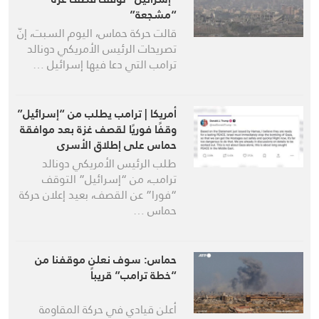
“مشجعة”
قالت حركة حماس، اليوم السبت، إنّ
تصريحات الرئيس الأمريكي دونالد
ترامب التي دعا فيها إسرائيل …
أمريكا | ترامب يطلب من “إسرائيل”
وقفًا فوريًا لقصف غزة بعد موافقة
حماس على إطلاق الأسرى
طلب الرئيس الأمريكي دونالد
ترامب، من “إسرائيل” التوقف
“فورا” عن القصف، بعيد إعلان حركة
حماس …
حماس: سوف نعلن موقفنا من
“خطة ترامب” قريباً
أعلن قيادي في حركة المقاومة