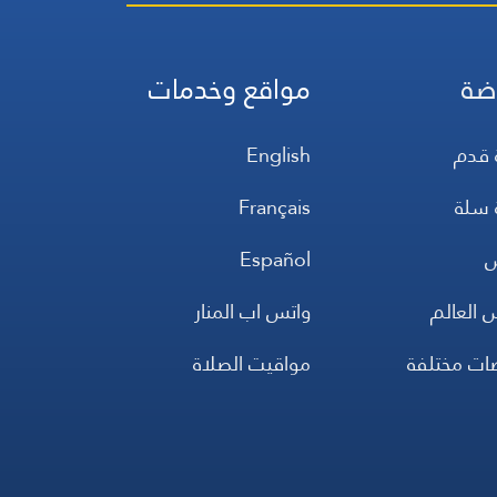
ضة
مواقع وخدمات
 قدم
English
 سلة
Français
س
Español
 العالم
واتس اب المنار
ضات مختلفة
مواقيت الصلاة