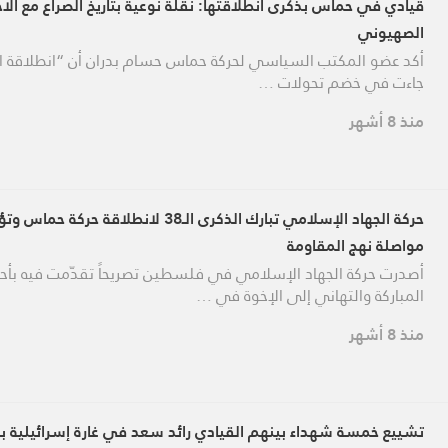
قيادي في حماس بذكرى انطلاقتها: نقلة نوعية بتاريخ الصراع مع الاح
الصهيوني
أكد عضو المكتب السياسي لحركة حماس حسام بدران أن “انطلاقة ال
جاءت في خضم تحولات …
منذ 8 أشهر
حركة الجهاد الإسلامي تبارك الذكرى الـ38 لانطلاقة حركة حماس
مواصلة نهج المقاومة
أصدرت حركة الجهاد الإسلامي في فلسطين تصريحاً تقدّمت فيه بأحرّ
المباركة والتهاني إلى الإخوة في …
منذ 8 أشهر
تشييع خمسة شهداء بينهم القيادي رائد سعد في غارة إسرائيلية ب