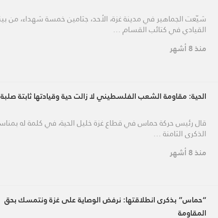
شيّعت الجماهير في مدينة غزة، الأحد، جثامين خمسة شهداء، من بي
القيادي في كتائب القسام …
منذ 8 أشهر
الحية: مقاومة الشعب الفلسطيني لا زالت حية وقيادتها ثابتة صلبة
قال رئيس حركة حماس في قطاع غزة خليل الحية، في كلمة له بمناس
الذكرى الثامنة …
منذ 8 أشهر
“حماس” بذكرى انطلاقتها: نرفض الوصاية على غزة ونتمسك بحق
المقاومة