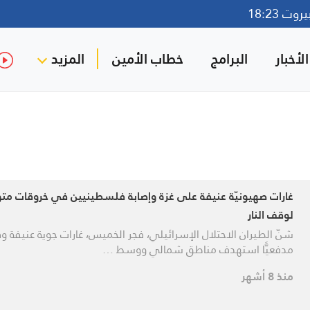
ت 18:23
لأخبار
البرامج
خطاب الأمين
المزيد
غارات صهيونيّة عنيفة على غزة وإصابة فلسطينيين في خروقات متو
لوقف النار
شنّ الطيران الاحتلال الإسرائيلي، فجر الخميس، غارات جوية عنيفة و
مدفعيًّا استهدف مناطق شمالي ووسط …
منذ 8 أشهر