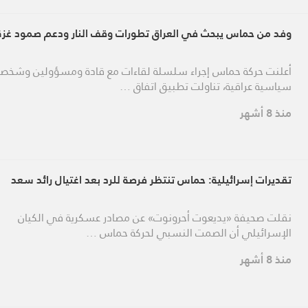
وفد من حماس يبحث في العراق تطورات وقف النار ودعم صمود غزة
أعلنت حركة حماس إجراء سلسلة لقاءات مع قادة ومسؤولين وشخص
سياسية عراقية، تناولت تطبيق اتفاق …
منذ 8 أشهر
تقديرات إسرائيلية: حماس تنتظر فرصة للرد بعد اغتيال رائد سعد
نقلت صحيفة «يديعوت أحرونوت» عن مصادر عسكرية في الكيان
الإسرائيلي أن الصمت النسبي لحركة حماس …
منذ 8 أشهر