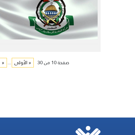
صفحة 10 من 30
« الأولى
...
«