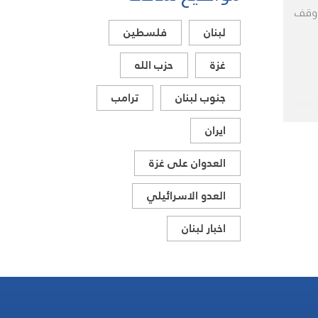
يواجهون مصيرهم
 وقف
وحدهم
لبنان
فلسطين
غزة
حزب الله
جنوب لبنان
ترامب
ايران
العدوان على غزة
العدو الاسرائيلي
اخبار لبنان