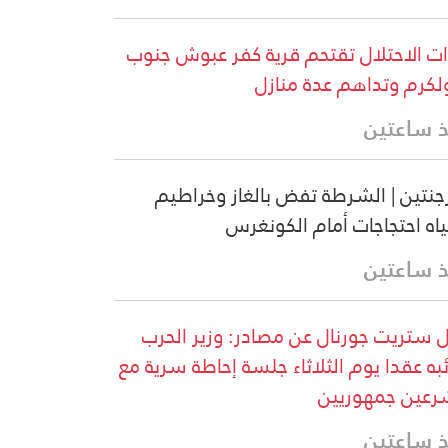
ت الاحتلال تقتحم قرية كفر عبوش جنوب
كرم وتداهم عدة منازل
 ساعتين
رجنتين | الشرطة تفض بالغاز وخراطيم
ياه احتجاجات أمام الكونغرس
 ساعتين
 ستريت جورنال عن مصادر: وزير الحرب
ئبه عقدا يوم الثلاثاء جلسة إحاطة سرية مع
عين جمهوريين
 ساعتين