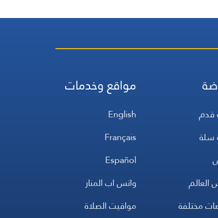
ضة
مواقع وخدمات
 قدم
English
 سلة
Français
س
Español
 العالم
واتس اب المنار
ضات مختلفة
مواقيت الصلاة