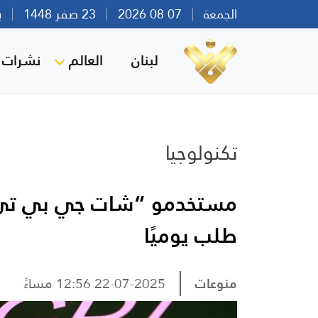
الجمعة
07 08 2026
23 صفر 1448
بيرو
لبنان
العالم
نشرات ا
تكنولوجيا
طلب يوميًا
منوعات
22-07-2025 12:56 مساءً