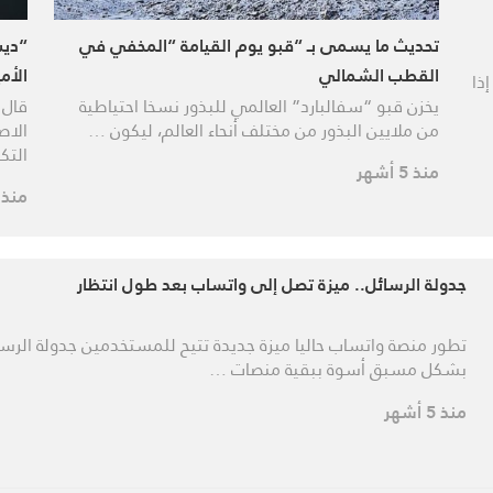
تحديث ما يسمى بـ “قبو يوم القيامة “المخفي في
“ديب
القطب الشمالي
الأم
إذا
يخزن قبو “سفالبارد” العالمي للبذور نسخا احتياطية
قال 
من ملايين البذور من مختلف أنحاء العالم، ليكون …
الاص
التك
منذ 5 أشهر
منذ 5 أشهر
جدولة الرسائل.. ميزة تصل إلى واتساب بعد طول انتظار
تطور منصة واتساب حاليا ميزة جديدة تتيح للمستخدمين جدولة الرسا
بشكل مسبق أسوة ببقية منصات …
منذ 5 أشهر