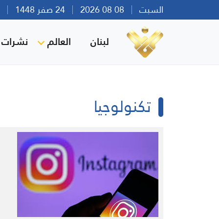
السبت
08 08 2026
24 صفر 1448
بير
لبنان
العالم
نشرات ا
تكنولوجيا