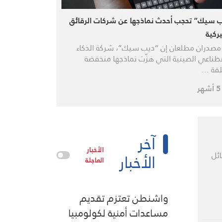
 سيك” تحجب أحدث نماذجها عن شركات الرقائق
يركية
مصدران مطلعان إن “ديب سيك”، شركة الذكاء
طناعي الصينية التي هزّت نماذجها ⁠منخفضة
لفة …
آخر
الأخبار
الأخبار
ئل
العاجلة
واشنطن تعتزم تقديم
مساعدات أمنية لكولومبيا