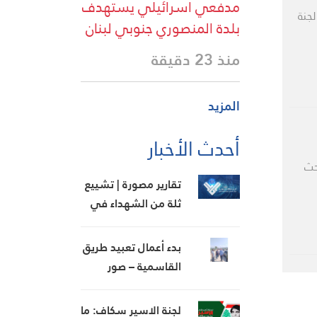
مدفعي اسرائيلي يستهدف
جنة
بلدة المنصوري جنوبي لبنان
منذ 23 دقيقة
المزيد
أحدث الأخبار
حث
تقارير مصورة | تشييع
ثلة من الشهداء في
قرى منطقة جبل عامل
الثانية
بدء أعمال تعبيد طريق
القاسمية – صور
وخريس يشيد بالخطوة
لجنة الاسير سكاف: ما