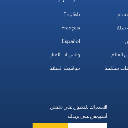
 قدم
English
 سلة
Français
س
Español
 العالم
واتس اب المنار
ضات مختلفة
مواقيت الصلاة
الاشتراك للحصول على ملخص
أسبوعي على بريدك