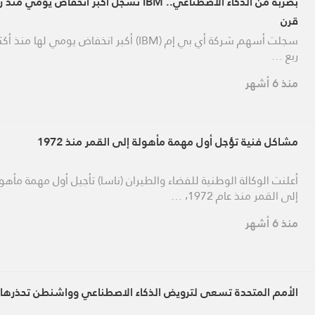
بضربة من الذكاء الاصطناعي.. IBM تسجل أكبر انخفاض يومي منذ 
قرن
سجلت أسهم شركة أي بي إم (IBM) أكبر انخفاض يومي لها منذ
ربع …
منذ 6 أشهر
مشاكل فنية تؤجل أول مهمة مأهولة إلى القمر منذ 1972
أعلنت الوكالة الوطنية للفضاء والطيران (ناسا) تأجيل أول مهمة مأهو
إلى القمر منذ عام 1972، …
منذ 6 أشهر
الأمم المتحدة تسعى لترويض الذكاء الاصطناعي وواشنطن تحذرها