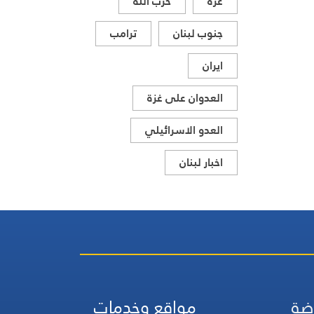
غزة
حزب الله
جنوب لبنان
ترامب
ايران
العدوان على غزة
العدو الاسرائيلي
اخبار لبنان
ضة
مواقع وخدمات