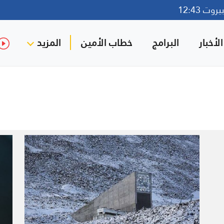
وت 12:43
لأخبار
البرامج
خطاب الأمين
المزيد