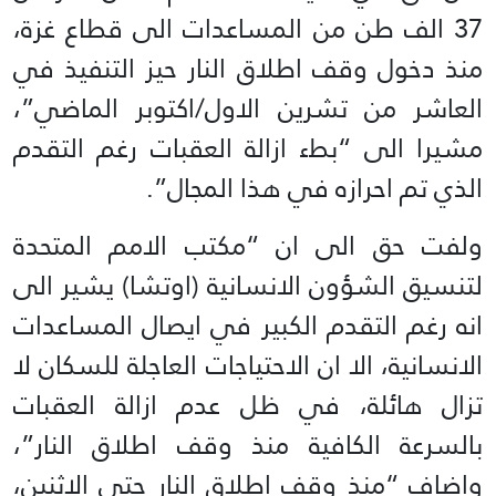
37 الف طن من المساعدات الى قطاع غزة،
منذ دخول وقف اطلاق النار حيز التنفيذ في
العاشر من تشرين الاول/اكتوبر الماضي”،
مشيرا الى “بطء ازالة العقبات رغم التقدم
الذي تم احرازه في هذا المجال”.
ولفت حق الى ان “مكتب الامم المتحدة
لتنسيق الشؤون الانسانية (اوتشا) يشير الى
انه رغم التقدم الكبير في ايصال المساعدات
الانسانية، الا ان الاحتياجات العاجلة للسكان لا
تزال هائلة، في ظل عدم ازالة العقبات
بالسرعة الكافية منذ وقف اطلاق النار”،
واضاف “منذ وقف اطلاق النار حتى الاثنين،