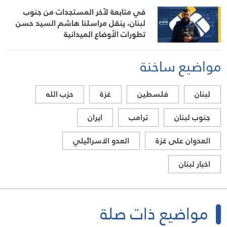
في متابعة لآخر المستجدات من جنوب
لبنان، ينقل مراسلنا هاشم السيد حسن
تطورات الأوضاع الميدانية
مواضيع ساخنة
لبنان
فلسطين
غزة
حزب الله
جنوب لبنان
ترامب
ايران
العدوان على غزة
العدو الاسرائيلي
اخبار لبنان
مواضيع ذات صلة