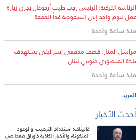
الرئاسة التركية: الرئيس رجب طيب أردوغان يجري زيارة
عمل ليوم واحد إلى السعودية غداً الجمعة
منذ ساعة واحدة
مراسل المنار: قصف مدفعي إسرائيلي يستهدف
بلدة المنصوري جنوبي لبنان
منذ ساعة واحدة
المزيد
أحدث الأخبار
قاليباف: استخدام الترهيب، والوعود
المنكوثة، والأخبار الكاذبة كأوراق ضغط هي