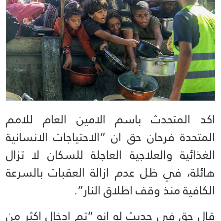
اكد المتحدث باسم الامين العام للامم
المتحدة فرحان حق ان “الاحتياجات الانسانية
الغذائية والعلاجية العاجلة للسكان لا تزال
هائلة، في ظل عدم ازالة العقبات بالسرعة
الكافية منذ وقف اطلاق النار”.
قال حق في حديث له انه “تم ادخال اكثر من