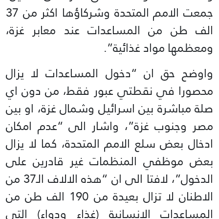
جمعت الامم المتحدة وشركاؤها اكثر من 37
الف طن من المساعدات عند معابر غزة،
ومعظمها مواد غذائية”.
واوضح حق ان “دخول المساعدات لا يزال
محصورا في نقطتي عبور فقط، من دون اي
صلة مباشرة بين اسرائيل وشمال غزة، او بين
مصر وجنوب غزة”، واشار الى “عدم امكان
ادخال بعض سلع الامم المتحدة، كما لا يزال
بعض موظفي المنظمات غير قادرين على
الدخول”، لافتا الى ان “هذه الالاف الـ37 من
الاطنان لا تزال بعيدة من 190 الف طن من
المساعدات الانسانية (غذاء ودواء) التي