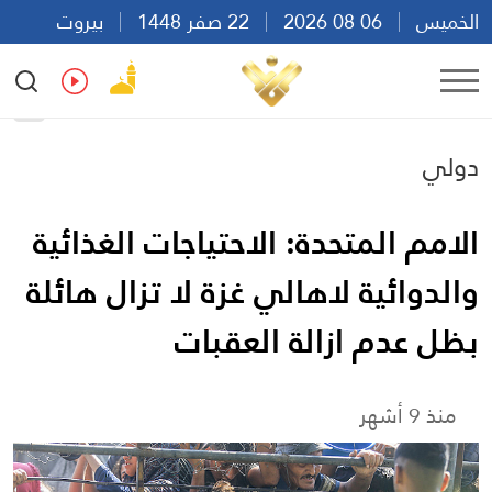
الخميس
06 08 2026
22 صفر 1448
بيروت
23:15
Ar
En
Fr
Es
دولي
الامم المتحدة: الاحتياجات الغذائية
والدوائية لاهالي غزة لا تزال هائلة
بظل عدم ازالة العقبات
منذ 9 أشهر