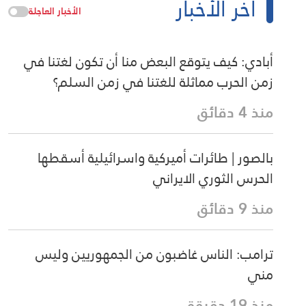
آخر الأخبار
الأخبار العاجلة
أبادي: كيف يتوقع البعض منا أن تكون لغتنا في
زمن الحرب مماثلة للغتنا في زمن السلم؟
منذ 4 دقائق
بالصور | طائرات أميركية واسرائيلية أسقطها
الحرس الثوري الايراني
منذ 9 دقائق
ترامب: الناس غاضبون من الجمهوريين وليس
مني
منذ 19 دقيقة