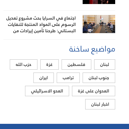
اجتماع في السرايا بحث مشروع تعديل
الرسوم على المواد المنتجة للنفايات
البستاني: طرحنا تأمين إيرادات من
مصادر أخرى لتخفيف العبء عن كاهل
المواطن
مواضيع ساخنة
لبنان
فلسطين
غزة
حزب الله
جنوب لبنان
ترامب
ايران
العدوان على غزة
العدو الاسرائيلي
اخبار لبنان