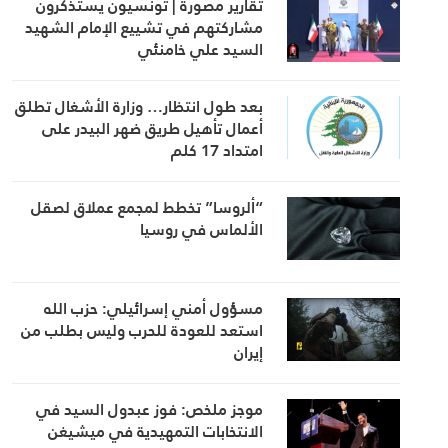
تقارير مصورة | تونسيون يستذكرون
مشاركتهم في تشييع الإمام الشهيد
السيد علي خامنئي
بعد طول انتظار… وزارة الأشغال تطلق
أعمال تأهيل طريق ضهر البيدر على
امتداد 17 كلم
“ألروسا” تخطط لمجمع عملاق لصقل
الألماس في روسيا
مسؤول أمني إسرائيلي: حزب الله
استعد للعودة للحرب وليس بطلب من
إيران
موجز ملخص: فوز عبدول السيد في
الانتخابات التمهيدية في ميشيغن