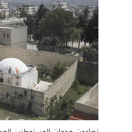
تصاعدت هجمات المستوطنين الصهاين