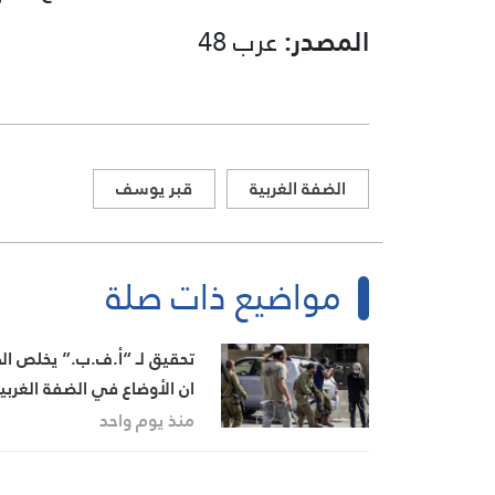
المصدر:
عرب 48
الضفة الغربية
قبر يوسف
مواضيع ذات صلة
تحقيق لـ “أ.ف.ب.” يخلص ال
ان الأوضاع في الضفة الغربي
تدفع المسيحيين إلى الهجرة
منذ يوم واحد