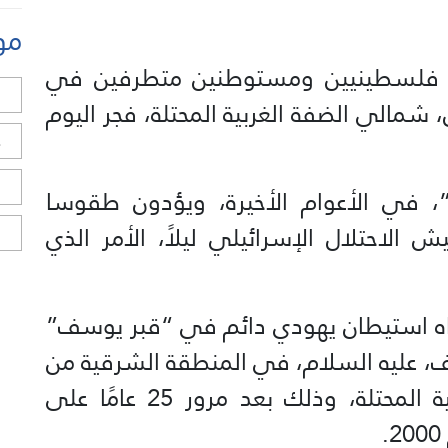
مو
ن فلسطينيين ومستوطنين متطرفين في
ل
مالي الضفة الغربية المحتلة، فجر اليوم
ح
ا
في الأعوام الأخيرة، ويؤدون طقوسا
الاحتلال الإسرائيلي ليلاً، الأمر الذي
ا
ه استيطان يهودي دائم في “قبر يوسف”
سف، عليه السلام، في المنطقة الشرقية من
مدينة نابلس شمالي الضفة الغربية المحتلة، وذلك بعد مرور 25 عامًا على