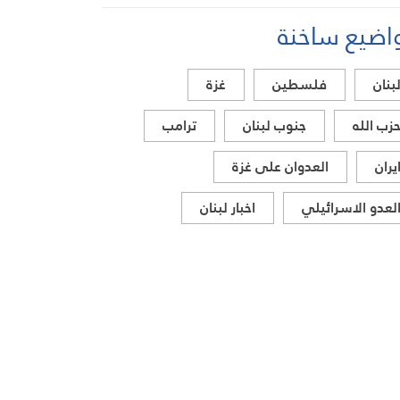
اضيع ساخنة
بنان
فلسطين
غزة
زب الله
جنوب لبنان
ترامب
يران
العدوان على غزة
لعدو الاسرائيلي
اخبار لبنان