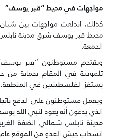
مواجهات في محيط “قبر يوسف”
كذلك، اندلعت مواجهات بين شبا
محيط قبر يوسف شرق مدينة نابلس، ش
الجمعة.
ويقتحم مستوطنون “قبر يوسف”، 
تلمودية في المقام بحماية من جيش 
يستفز الفلسطينيين في المنطقة.
ويعمل مستوطنون على الدفع باتجا
الذي يدعون أنه يعود لنبي الله يو
انسحاب جيش العدو من الموقع عام 2000.