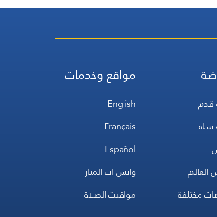
ضة
مواقع وخدمات
 قدم
English
 سلة
Français
س
Español
 العالم
واتس اب المنار
ضات مختلفة
مواقيت الصلاة