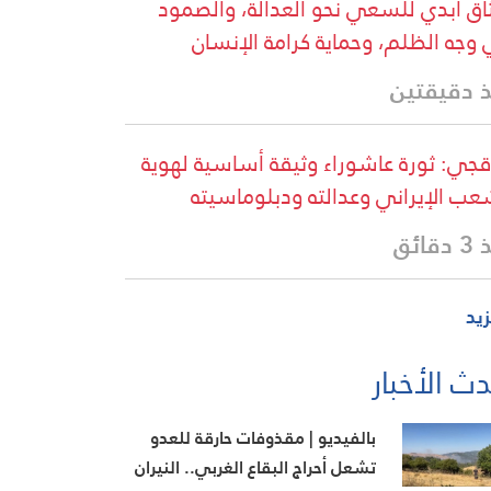
اق أبدي للسعي نحو العدالة، والصمود
وجه الظلم، وحماية كرامة الإنسان
 دقيقتين
قجي: ثورة عاشوراء وثيقة أساسية لهوية
عب الإيراني وعدالته ودبلوماسيته
قائق
زيد
ث الأخبار
بالفيديو | مقذوفات حارقة للعدو
تشعل أحراج البقاع الغربي.. النيران