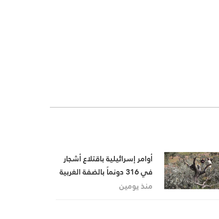
أوامر إسرائيلية باقتلاع أشجار
في 316 دونماً بالضفة الغربية
تمهيداً للاستيطان
منذ يومين