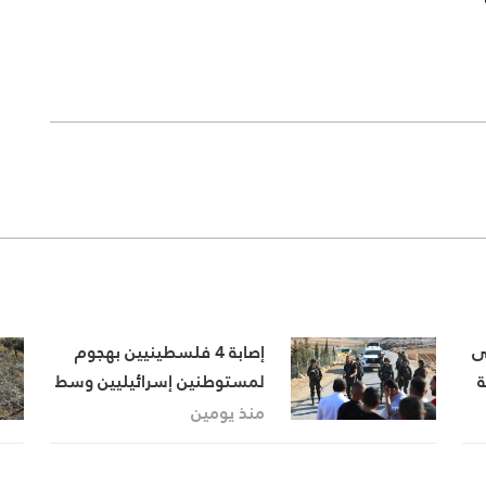
ى
إصابة 4 فلسطينيين بهجوم
ة
لمستوطنين إسرائيليين وسط
الضفة الغربية
منذ يومين