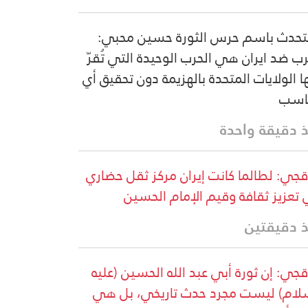
تحدث باسم حرس الثورة حسين محبي:
رب ضد ايران هي الحرب الوحيدة التي تُقرّ
ا الولايات المتحدة بالهزيمة دون تحقيق أي
اسب
 دقيقة واحدة
قجي: لطالما كانت إيران مركز ثقل حضاري
تعزيز ثقافة وقيم الإمام الحسين
 دقيقتين
قجي: إن ثورة أبي عبد الله الحسين (عليه
لام) ليست مجرد حدث تاريخي، بل هي