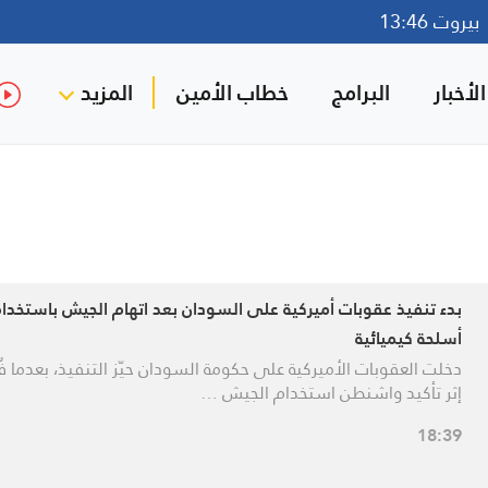
روت 13:46
لأخبار
البرامج
خطاب الأمين
المزيد
بدء تنفيذ عقوبات أميركية على السودان بعد اتهام الجيش باستخدا
أسلحة كيميائية
دخلت العقوبات الأميركية على حكومة السودان حيّز التنفيذ، بعدما 
إثر تأكيد واشنطن استخدام الجيش …
18:39