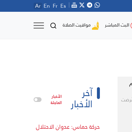
Ar
En
Fr
Es
مواقيت الصلاة
البث المباشر
م
آخر
الأخبار
الأخبار
فُرضت
العاجلة
حركة حماس: عدوان الاحتلال