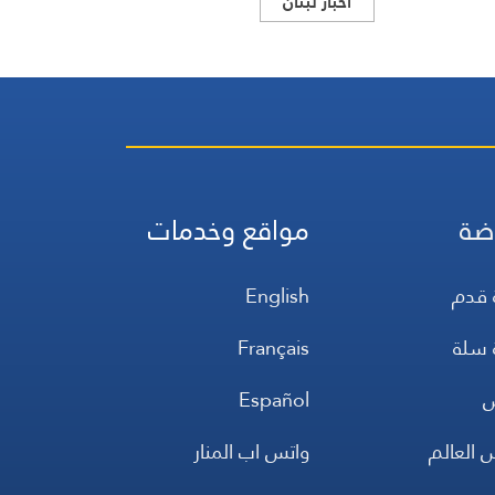
اخبار لبنان
ضة
مواقع وخدمات
 قدم
English
 سلة
Français
س
Español
 العالم
واتس اب المنار