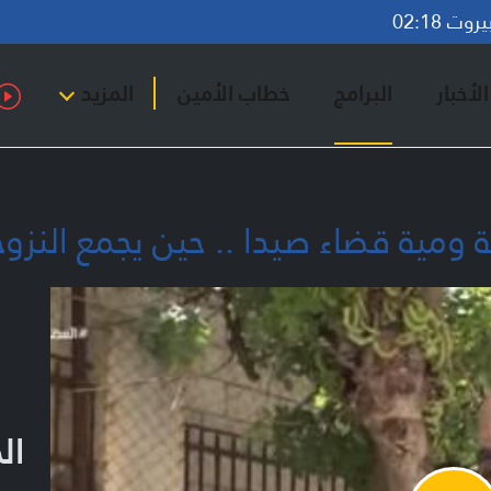
ت 02:18
لأخبار
البرامج
خطاب الأمين
المزيد
 ومية قضاء صيدا .. حين يجمع النزو
ال