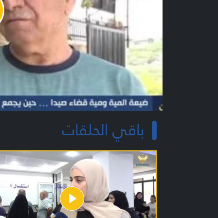
y
o
باقي الحلقات