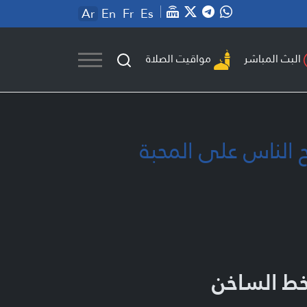
Ar
En
Fr
Es
مواقيت الصلاة
البث المباشر
ح الناس على المحبة
خط الساخن