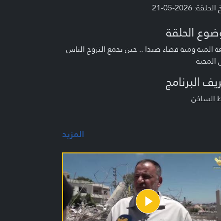
لحلقة: 2026-05-21
ضوع الحلقة
 المية ومية قضاء صيدا .. حين يجمع النزوح الناس
المحبة
يف البرنامج
ط الساخن
المزيد