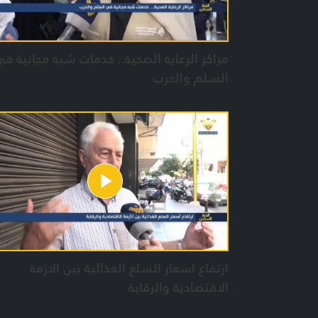
مراكز الرعاية الصحية.. خدمات شبه مجانية ف
السلم والحرب
ارتفاع اسعار السلع الغذائية بين الازمة
الاقتصادية والرقابة