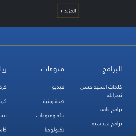
المزيد +
البرامج
منوعات
ريا
كلمات السيد حسن
فيديو
كرة
نصرالله
صحة وبئية
كرة
برامج عامة
بيئة ومنوعات
تن
برامج سياسية
تكنولوجيا
كأس