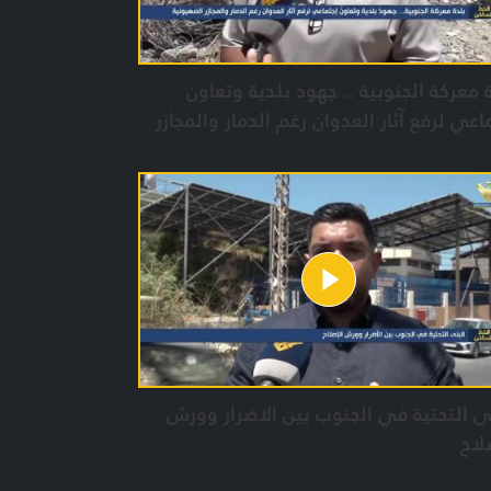
 معركة الجنوبية .. جهود بلدية وتعاون
اعي لرفع آثار العدوان رغم الدمار والمجازر
يونية
ى التحتية في الجنوب بين الاضرار وورش
لاح