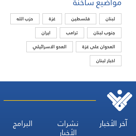
مواضيع ساخنة
لبنان
فلسطين
غزة
حزب الله
جنوب لبنان
ترامب
ايران
العدوان على غزة
العدو الاسرائيلي
اخبار لبنان
آخر الأخبار
نشرات
البرامج
الأخبار