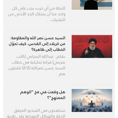
للنجاة من أي حرب، يجب على كل
واحد منا أن يمتلك الحد الأدنى من
التقنيات …
السيد حسن نصر الله والمقاومة:
من كربلاء إلى القدس، كيف تحوّل
الخطاب إلى ظاهرة؟
بقلم.. عبدالله البحراني (كاتب
بحريني) قراءة تحليلية في خطاب
السيد حسن نصرالله (2/2) قليلون
هم …
هل وقعت في فخ “الوهم
الممنهج”؟
تشاهدون في الفيديو المرفق
الدمار والهياكل المهدمة على طريق