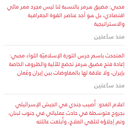
محبي: مضيق هرمز بالنسبة لنا ليس مجرد ممر مائي
اقتصادي، بل هو أحد عناصر القوة الجغرافية
والاستراتيجية
منذ ساعتين
المتحدث باسم حرس الثورة الإسلاميّة اللواء محبي:
إعادة فتح مضيق هرمز تخضع للآلية والظروف الخاصة
بإيران، ولا علاقة لها بالمفاوضات بين إيران وعُمان
منذ ساعتين
اعلام العدو: أُصيب جندي في الجيش الإسرائيلي
بجروح متوسطة في حادث عملياتي في جنوب لبنان،
وتم إجلاؤه لتلقي العلاج، وأُبلغت عائلته