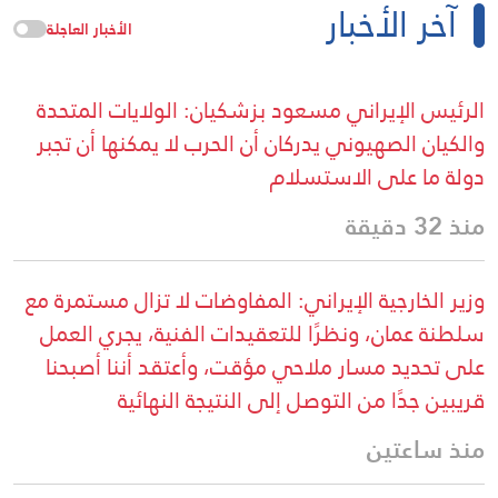
آخر الأخبار
الأخبار العاجلة
الرئيس الإيراني مسعود بزشكيان: الولايات المتحدة
والكيان الصهيوني يدركان أن الحرب لا يمكنها أن تجبر
دولة ما على الاستسلام
منذ 32 دقيقة
وزير الخارجية الإيراني: المفاوضات لا تزال مستمرة مع
سلطنة عمان، ونظرًا للتعقيدات الفنية، يجري العمل
على تحديد مسار ملاحي مؤقت، وأعتقد أننا أصبحنا
قريبين جدًا من التوصل إلى النتيجة النهائية
منذ ساعتين