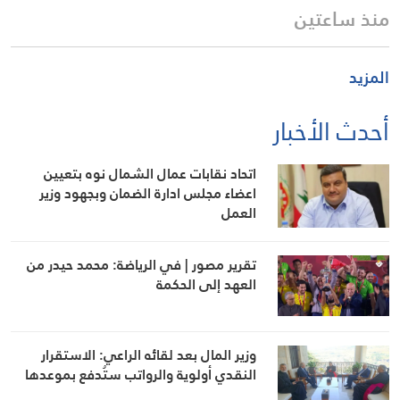
منذ ساعتين
المزيد
أحدث الأخبار
اتحاد نقابات عمال الشمال نوه بتعيين
اعضاء مجلس ادارة الضمان وبجهود وزير
العمل
تقرير مصور | في الرياضة: محمد حيدر من
العهد إلى الحكمة
وزير المال بعد لقائه الراعي: الاستقرار
النقدي أولوية والرواتب ستُدفع بموعدها