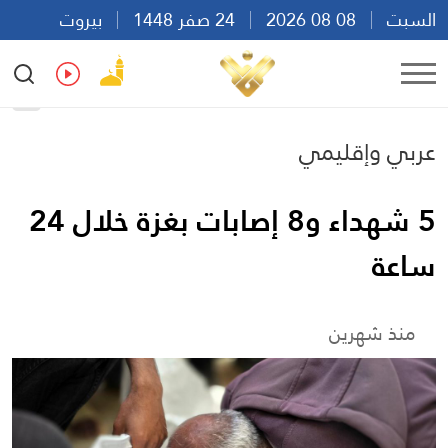
السبت
08 08 2026
24 صفر 1448
بيروت
16:11
Ar
En
Fr
Es
عربي وإقليمي
5 شهداء و8 إصابات بغزة خلال 24
ساعة
منذ شهرين