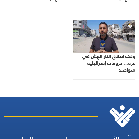
وقف اطلاق النار الهش في
غزة… خروقات إسرائيلية
متواصلة