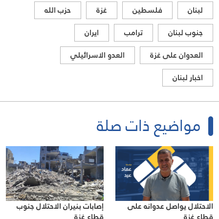
لبنان
فلسطين
غزة
حزب الله
جنوب لبنان
ترامب
ايران
العدوان على غزة
العدو الاسرائيلي
اخبار لبنان
مواضيع ذات صلة
الاحتلال يواصل عدوانه على
إصابات بنيران الاحتلال جنوب
قطاع غزة
قطاع غزة