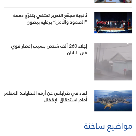
ثانوية مجمّع التحرير تحتفي بتخرّج دفعة
“الصمود والأمل” برعاية بيضون
إجلاء 260 ألف شخص بسبب إعصار قوي
في اليابان
لقاء في طرابلس عن أزمة النفايات: المطمر
أمام استحقاق الإقفال
مواضيع ساخنة