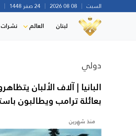
السبت
08 08 2026
24 صفر 1448
بير
لبنان
العالم
نشرات ا
دولي
البانيا | آلاف الألبان يتظ
بعائلة ترامب ويطالبون باستق
منذ شهرين