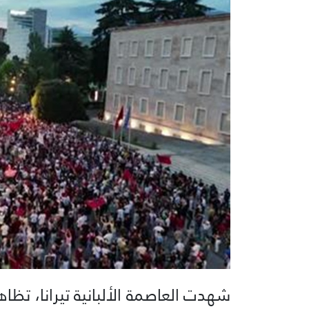
شهدت العاصمة الألبانية تيرانا، تظا