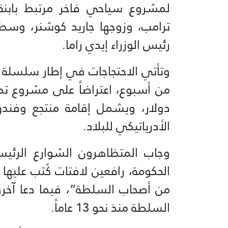
لمشروع سياحي فاخر مرتبط بابنة ا
ترامب، وزوجها جاريد كوشنر، وسط 
رئيس الوزراء إيدي راما.
وتأتي الاحتجاجات في إطار سلسلة م
دولار، ويشمل إقامة منتجع وفن
الأدرياتيكي للبلاد.
وجاب المتظاهرون الشوارع الرئيس
الحكومة، رافعين لافتات كُتب عليها
من أصحاب السلطة”، فيما دعا آخرو
السلطة منذ نحو 13 عاماً.