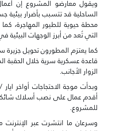
ويقول معارضو المشروع إن أعمال
الساحلية قد تتسبب بأضرار بيئية جس
محطة حيوية للطيور المهاجرة، كما 
التي تُعد من أبرز الوجهات البيئية في 
كما يعتزم المطورون تحويل جزيرة سا
قاعدة عسكرية سرية خلال الحقبة ا
الزوار الأجانب.
وبدأت موجة الاحتجاجات أواخر ايار
أقدم عمال على نصب أسلاك شائكة 
للمشروع.
وسرعان ما انتشرت عبر الإنترنت