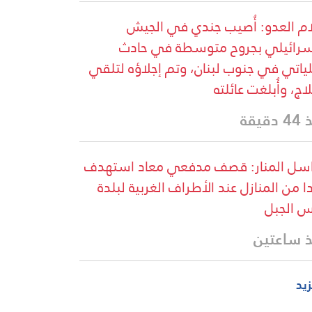
ام العدو: أُصيب جندي في الجيش
سرائيلي بجروح متوسطة في حادث
ياتي في جنوب لبنان، وتم إجلاؤه لتلقي
لاج، وأُبلغت عائلته
دقيقة
سل المنار: قصف مدفعي معاد استهدف
ا من المنازل عند الأطراف الغربية لبلدة
 الجبل
 ساعتين
زيد