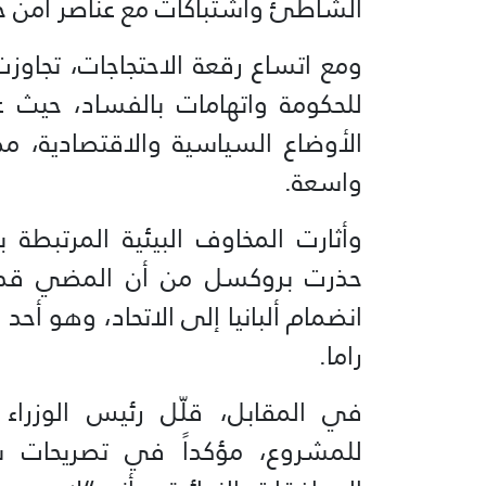
الشاطئ واشتباكات مع عناصر أمن خا
ومع اتساع رقعة الاحتجاجات، تجاوز
للحكومة واتهامات بالفساد، حيث ع
الأوضاع السياسية والاقتصادية، مط
واسعة.
وأثارت المخاوف البيئية المرتبطة با
حذرت بروكسل من أن المضي قدماً
انضمام ألبانيا إلى الاتحاد، وهو أحد
راما.
في المقابل، قلّل رئيس الوزراء 
للمشروع، مؤكداً في تصريحات 