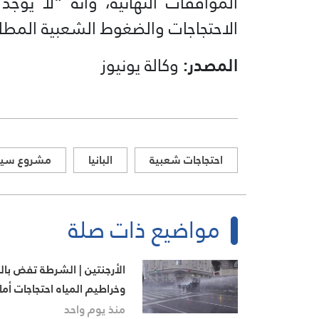
الموافقات النهائية، وأنه “لا يو
الاحتجاجات والضغوط الشعبية المطالبة 
المصدر:
وكالة يونيوز
احتجاجات شعبية
البانيا
مشروع سياح
مواضيع ذات صلة
الأرجنتين | الشرطة تفض بالغ
وخراطيم المياه احتجاجات أما
الكونغرس
منذ يوم واحد