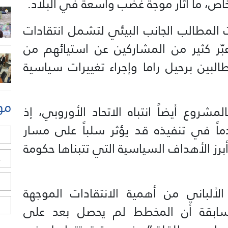
ص، ما أثار موجة غضب واسعة في البلاد.
ت المطالب الجانب البيئي لتشمل انتقادات
بّر كثير من المشاركين عن استيائهم من
البين برحيل راما وإجراء تغييرات سياسية
مو
لمشروع أيضاً انتباه الاتحاد الأوروبي، إذ
 في تنفيذه قد يؤثر سلباً على مسار
ل
 أبرز الأهداف السياسية التي تتبناها حكومة
ح
ا
الألباني من أهمية الانتقادات الموجهة
ا
سابقة أن المخطط لم يحصل بعد على