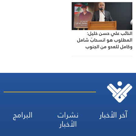
النائب علي حسن خليل:
المطلوب هو انسحابٌ شامل
وكامل للعدو من الجنوب
آخر الأخبار
نشرات
البرامج
الأخبار