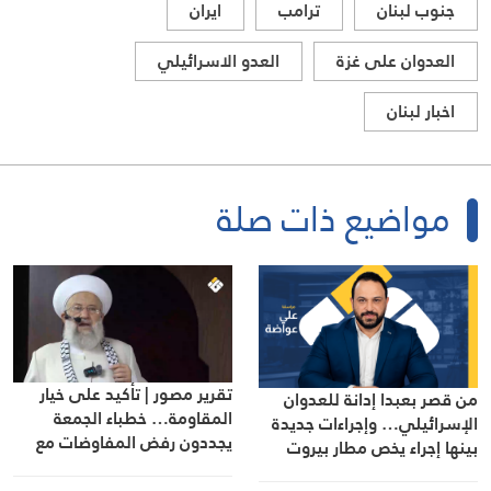
جنوب لبنان
ترامب
ايران
العدوان على غزة
العدو الاسرائيلي
اخبار لبنان
مواضيع ذات صلة
تقرير مصور | تأكيد على خيار
من قصر بعبدا إدانة للعدوان
المقاومة… خطباء الجمعة
الإسرائيلي… وإجراءات جديدة
يجددون رفض المفاوضات مع
بينها إجراء يخص مطار بيروت
الاحتلال
الدولي