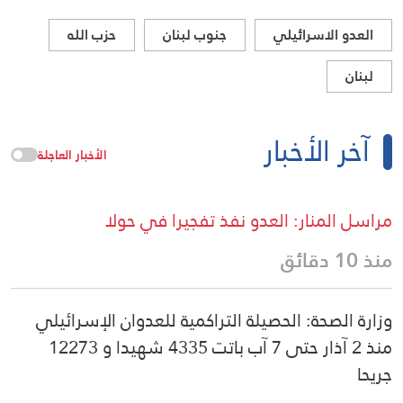
العدو الاسرائيلي
جنوب لبنان
حزب الله
لبنان
آخر الأخبار
الأخبار العاجلة
مراسل المنار: العدو نفذ تفجيرا في حولا
منذ 10 دقائق
وزارة الصحة: الحصيلة التراكمية للعدوان الإسرائيلي
منذ 2 آذار حتى 7 آب باتت 4335 شهيدا و 12273
جريحا