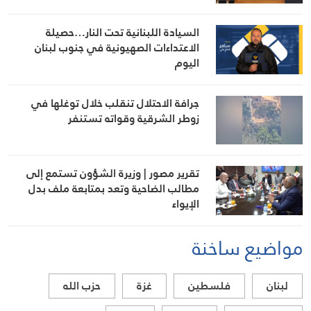
السيادة اللبنانية تحت النار…حصيلة
الاعتداءات الصهيونية في جنوب لبنان
اليوم
جرافة الاحتلال تنقلب خلال توغلها في
زوطر الشرقية وقواته تستنفر
تقرير مصور | وزيرة الشؤون تستمع إلى
مطالب الضاحية وتعد بمتابعة ملف بدل
الإيواء
مواضيع ساخنة
لبنان
فلسطين
غزة
حزب الله