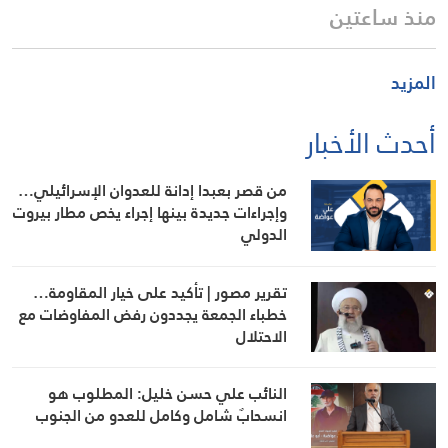
منذ ساعتين
المزيد
أحدث الأخبار
من قصر بعبدا إدانة للعدوان الإسرائيلي…
وإجراءات جديدة بينها إجراء يخص مطار بيروت
الدولي
تقرير مصور | تأكيد على خيار المقاومة…
خطباء الجمعة يجددون رفض المفاوضات مع
الاحتلال
النائب علي حسن خليل: المطلوب هو
انسحابٌ شامل وكامل للعدو من الجنوب