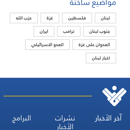
مواضيع ساخنة
لبنان
فلسطين
غزة
حزب الله
جنوب لبنان
ترامب
ايران
العدوان على غزة
العدو الاسرائيلي
اخبار لبنان
آخر الأخبار
نشرات
البرامج
الأخبار