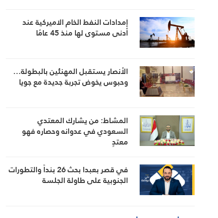
إمدادات النفط الخام الاميركية عند
أدنى مستوى لها منذ 45 عامًا
الأنصار يستقبل المهنئين بالبطولة…
وحبوس يخوض تجربة جديدة مع جويا
المشاط: من يشارك المعتدي
السعودي في عدوانه وحصاره فهو
معتدٍ
في قصر بعبدا بحث 26 بنداً والتطورات
الجنوبية على طاولة الجلسة