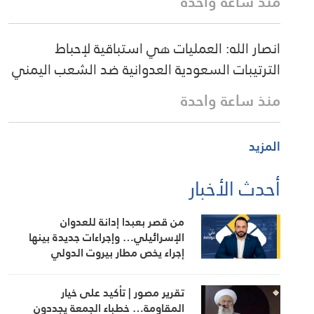
منذ ساعة واحدة
انصار الله: العمليات هي استباقية لإحباط
الترتيبات السعودية العدوانية ضد الشعب اليمني
منذ ساعة واحدة
المزيد
أحدث الأخبار
من قصر بعبدا إدانة للعدوان
الإسرائيلي… وإجراءات جديدة بينها
إجراء يخص مطار بيروت الدولي
تقرير مصور | تأكيد على خيار
المقاومة… خطباء الجمعة يجددون