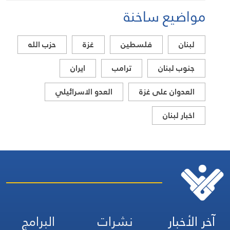
مواضيع ساخنة
لبنان
فلسطين
غزة
حزب الله
جنوب لبنان
ترامب
ايران
العدوان على غزة
العدو الاسرائيلي
اخبار لبنان
آخر الأخبار
نشرات
البرامج