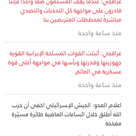
عراقجي: عندما يقف المسلمون صفاً واحداً فإننا
قادرون على مواجهة كل التحديات والتصدي
مباشرةً لمخططات المتربصين بنا
منذ ساعة واحدة
عراقجي: أثبتت القوات المسلحة الإيرانية القوية
جهوزيتها وقدرتها وبأسها في مواجهة أغلى قوة
عسكرية في العالم
منذ ساعة واحدة
اعلام العدو: الجيش الإسرائيلي اخفى أن حزب
الله أطلق خلال الساعات الماضية طائرة مسيّرة
مفخخة