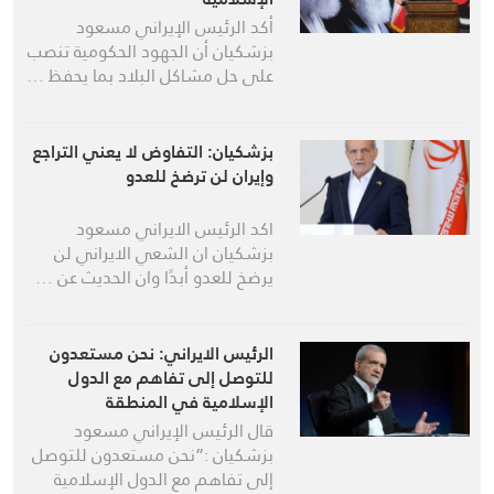
أكد الرئيس الإيراني مسعود
بزشكيان أن الجهود الحكومية تنصب
على حل مشاكل البلاد بما يحفظ …
بزشكيان: التفاوض لا يعني التراجع
وإيران لن ترضخ للعدو
اكد الرئيس الايراني مسعود
بزشكيان ان الشعي الايراني لن
يرضخ للعدو أبدًا وان الحديث عن …
الرئيس الايراني: نحن مستعدون
للتوصل إلى تفاهم مع الدول
الإسلامية في المنطقة
قال الرئيس الإيراني مسعود
بزشكيان :”نحن مستعدون للتوصل
إلى تفاهم مع الدول الإسلامية