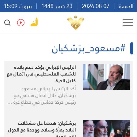
الجمعة
07 08 2026
23 صفر 1448
بيروت 15:09
Ar
En
Fr
Es
#مسعود_بزشكيان
الرئيس الإيراني يؤكد دعم بلاده
للشعب الفلسطيني في اتصال مع
خليل الحية
أكد الرئيس الإيراني مسعود
بزشكيان، خلال اتصال هاتفي مع
رئيس حركة حماس في قطاع غزة …
بزشكيان: هدفنا حل مشكلات
البلاد بعزّة وسلام ووحدة مع الدول
الإسلامية