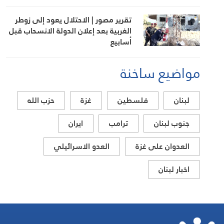
تقرير مصور | الاحتلال يعود إلى زوطر
الغربية بعد إعلان الدولة الانسحاب قبل
أسابيع
مواضيع ساخنة
لبنان
فلسطين
غزة
حزب الله
جنوب لبنان
ترامب
ايران
العدوان على غزة
العدو الاسرائيلي
اخبار لبنان