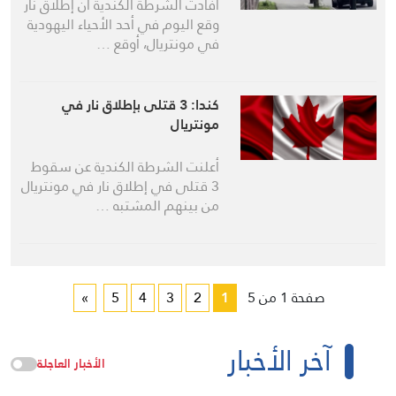
أفادت الشرطة الكندية أن إطلاق نار
وقع اليوم في أحد الأحياء اليهودية
في مونتريال، أوقع …
كندا: 3 قتلى بإطلاق نار في
مونتريال
أعلنت الشرطة الكندية عن سقوط
3 قتلى في إطلاق نار في مونتريال
من بينهم المشتبه …
صفحة 1 من 5
1
2
3
4
5
»
آخر الأخبار
الأخبار العاجلة