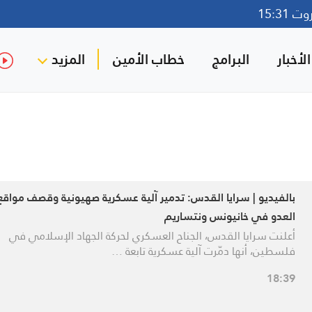
15:31
لأخبار
البرامج
خطاب الأمين
المزيد
بالفيديو | سرايا القدس: تدمير آلية عسكرية صهيونية وقصف مواقع
العدو في خانيونس ونتساريم
أعلنت سرايا القدس، الجناح العسكري لحركة الجهاد الإسلامي في
فلسطين، أنها دمّرت آلية عسكرية تابعة …
18:39