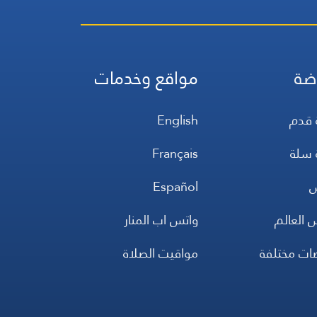
ضة
مواقع وخدمات
 قدم
English
 سلة
Français
س
Español
 العالم
واتس اب المنار
ضات مختلفة
مواقيت الصلاة