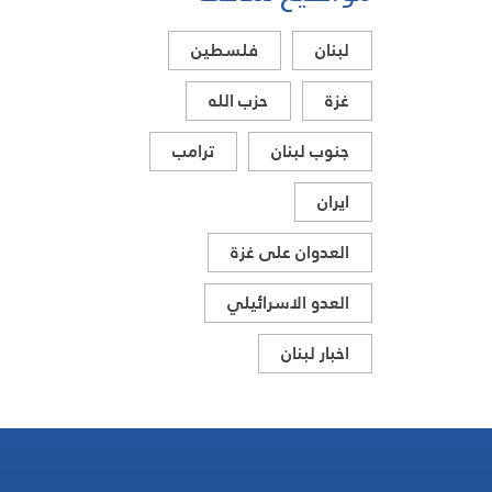
لبنان
فلسطين
غزة
حزب الله
جنوب لبنان
ترامب
ايران
العدوان على غزة
العدو الاسرائيلي
اخبار لبنان