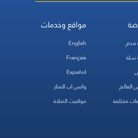
ضة
مواقع وخدمات
 قدم
English
 سلة
Français
س
Español
 العالم
واتس اب المنار
ضات مختلفة
مواقيت الصلاة