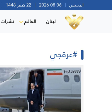
الخميس
06 08 2026
22 صفر 1448
بي
لبنان
العالم
نشرات ا
#عرقجي