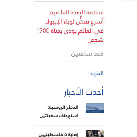
منظمة الصحة العالمية:
أسرع تفشٍّ لوباء الإيبولا
في العالم يودي بحياة 1700
شخص
منذ ساعتين
المزيد
أحدث الأخبار
الدفاع الروسية:
استهداف سفينتين
محملتين بإمدادات
عسكرية للجيش
إصابة 6 فلسطينيين