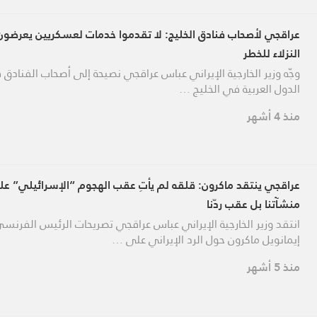
عراقجي لأصحاب فنادق الخليج: لا تقدموا خدمات لعسكريين يعرضون 
النزلاء للخطر
وجّه وزير الخارجية الإيراني عباس عراقجي نصيحة إلى أصحاب الفنادق
الدول العربية في الخليج …
منذ 4 أشهر
عراقجي ينتقد ماكرون: قلقه لم يأتِ عقب الهجوم “الإسرائيلي” ع
منشآتنا بل عقب ردّنا
انتقد وزير الخارجية الإيراني عباس عراقجي تصريحات الرئيس الفرنس
إيمانويل ماكرون حول الرد الإيراني على …
منذ 5 أشهر