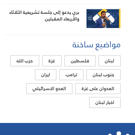
بري يدعو إلى جلسة تشريعية الثلاثاء
والأربعاء المقبلين
مواضيع ساخنة
لبنان
فلسطين
غزة
حزب الله
جنوب لبنان
ترامب
ايران
العدوان على غزة
العدو الاسرائيلي
اخبار لبنان