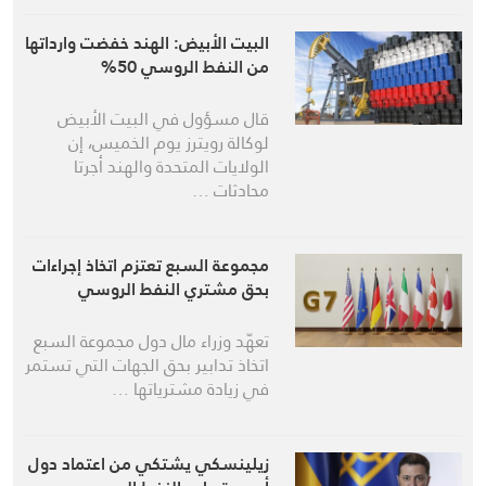
البيت الأبيض: الهند خفضت وارداتها
من النفط الروسي 50%
قال مسؤول في البيت الأبيض
لوكالة رويترز يوم الخميس، إن
الولايات المتحدة والهند أجرتا
محادثات …
مجموعة السبع تعتزم اتخاذ إجراءات
بحق مشتري النفط الروسي
تعهّد وزراء مال دول مجموعة السبع
اتخاذ تدابير بحق الجهات التي تستمر
في زيادة مشترياتها …
زيلينسكي يشتكي من اعتماد دول