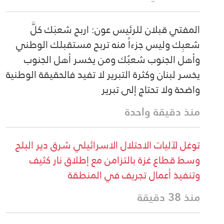
المفتي قبلان للرئيس عون: اربح شعبَك كلَّ
شعبِك وليس جزءاً منه تربح مستقبلك الوطني
وأهل الجنوب شعبُك ومن يخسر أهل الجنوب
يخسر لبنان وكثرة التبرير لا تفيد فالحقيقة الوطنية
واضحة ولا تحتاج إلى تبرير
منذ دقيقة واحدة
توغل لآليات الاحتلال الاسرائيلي شرق دير البلح
وسط قطاع غزة بالتزامن مع إطلاق نار كثيف
وتنفيذ أعمال تجريف في المنطقة
منذ 38 دقيقة