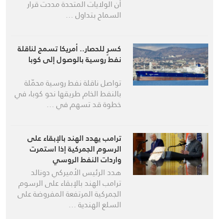
أن الولايات المتحدة مددت قرار
السماح بتداول …
كسرٍ للحصار.. أمريكا تسمح لناقلة
نفط روسية بالوصول إلى كوبا
تواصل ناقلة نفط روسية محمّلة
بالنفط الخام طريقها نحو كوبا، في
خطوة قد تسهم في …
ترامب يهدد الهند بالإبقاء على
الرسوم الجمركية إذا استمرت
واردات النفط الروسي
هدد الرئيس الأميركي دونالد
ترامب الهند بالإبقاء على الرسوم
الجمركية المرتفعة المفروضة على
السلع الهندية …