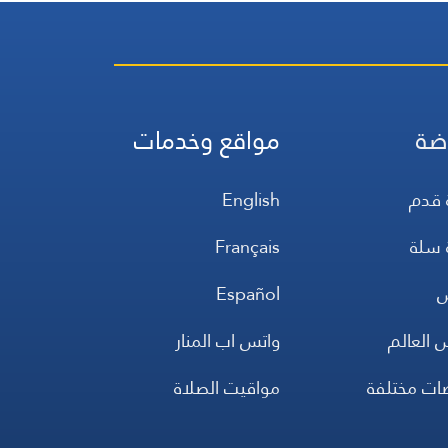
ضة
مواقع وخدمات
 قدم
English
 سلة
Français
س
Español
 العالم
واتس اب المنار
ضات مختلفة
مواقيت الصلاة