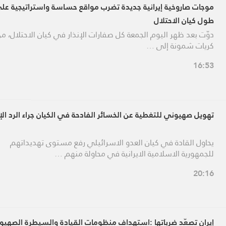
موجات صاروخية إيرانية جديدة تضرب مواقع حساسة واستراتيجية عل
طول كيان الاحتلال
دوّت بعد ظهر اليوم الجمعة كل صفارات الإنذار في كيان الاحتلال، م
كريات شمونة إلى …
16:53
تهويل صهيوني للتغطية عن الخسائر الفادحة في الكيان جراء الرد الإ
يحاول القادة في كيان العدو الاسرائيلي رفع مستوى تهديداتهم
للجمهورية الاسلامية الايرانية في محاولة منهم …
20:16
إيران تصعّد ضرباتها :استهداف منظومات القيادة والسيطرة الصهيون