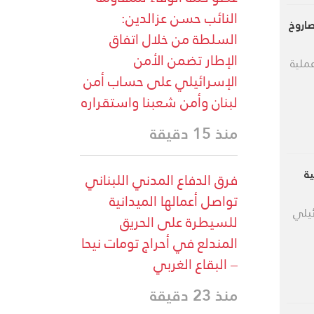
النائب حسن عزالدين:
صاروخ
السلطة من خلال اتفاق
الإطار تضمن الأمن
الثوري الإيراني الموجة الـ21 من عملية
الإسرائيلي على حساب أمن
لبنان وأمن شعبنا واستقراره
منذ 15 دقيقة
ة
فرق الدفاع المدني اللبناني
تواصل أعمالها الميدانية
ئيلي
للسيطرة على الحريق
المندلع في أحراج تومات نيحا
– البقاع الغربي
منذ 23 دقيقة