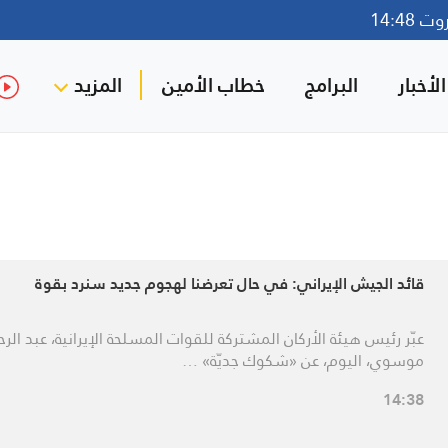
14:48
لأخبار
البرامج
خطاب الأمين
المزيد
قائد الجيش الإيراني: في حال تعرضنا لهجوم جديد سنرد بقوة
عبّر رئيس هيئة الأركان المشتركة للقوات المسلحة الإيرانية، عبد الر
موسوي، اليوم، عن «شكوك جديّة» …
14:38