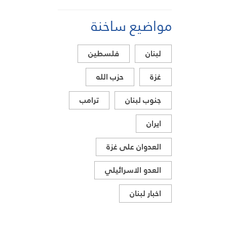
البنزين متوافرة
مواضيع ساخنة
لبنان
فلسطين
غزة
حزب الله
جنوب لبنان
ترامب
ايران
العدوان على غزة
العدو الاسرائيلي
اخبار لبنان