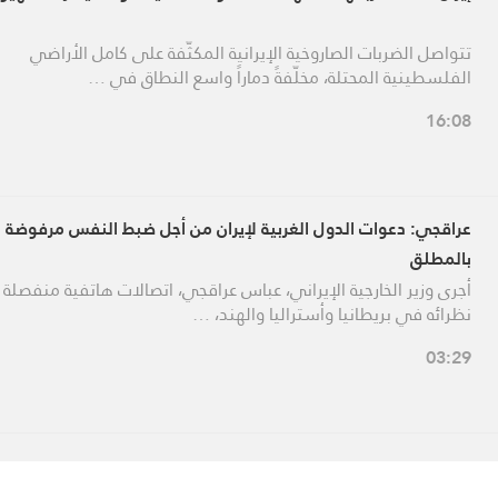
تتواصل الضربات الصاروخية الإيرانية المكثّفة على كامل الأراضي
الفلسطينية المحتلة، مخلّفةً دماراً واسع النطاق في …
16:08
عراقجي: دعوات الدول الغربية لإيران من أجل ضبط النفس مرفوضة
بالمطلق
أجرى وزير الخارجية الإيراني، عباس عراقجي، اتصالات هاتفية منفصلة 
نظرائه في بريطانيا وأستراليا والهند، …
03:29