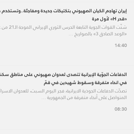
إيران تهاجم الكيان الصهيوني بتكتيكات جديدة ومفاجئة..وتستخدم 
«قدر H» لأول مرة
شنّت القوات الجوية التابعة الحرس 
«الوعد الصادق 3» بالصواريخ …
14:40
الدفاعات الجوّية الإيرانية تتصدى لعدوان صهيوني على مناطق سكني
في انحاء متفرقة وسقوط شهيدين في قمّ
تصدّت الدفاعات الجوذية الايرانية، فجر اليوم السبت، للعدوان الاسرا
المتواصل على أنحاء متفرقة من الجمهورية …
08:30