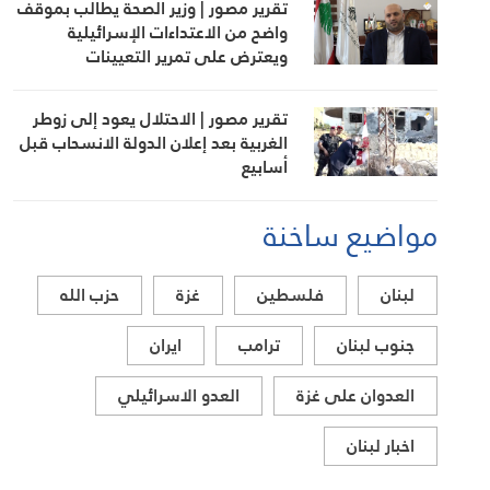
تقرير مصور | وزير الصحة يطالب بموقف
واضح من الاعتداءات الإسرائيلية
ويعترض على تمرير التعيينات
تقرير مصور | الاحتلال يعود إلى زوطر
الغربية بعد إعلان الدولة الانسحاب قبل
أسابيع
مواضيع ساخنة
لبنان
فلسطين
غزة
حزب الله
جنوب لبنان
ترامب
ايران
العدوان على غزة
العدو الاسرائيلي
اخبار لبنان