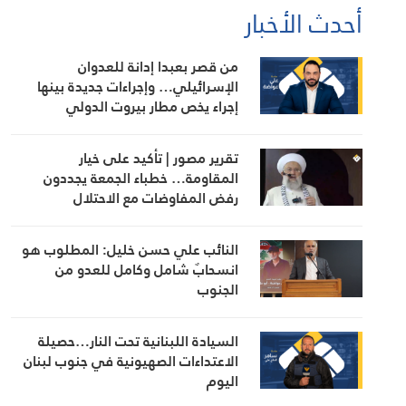
أحدث الأخبار
من قصر بعبدا إدانة للعدوان
الإسرائيلي… وإجراءات جديدة بينها
إجراء يخص مطار بيروت الدولي
تقرير مصور | تأكيد على خيار
المقاومة… خطباء الجمعة يجددون
رفض المفاوضات مع الاحتلال
النائب علي حسن خليل: المطلوب هو
انسحابٌ شامل وكامل للعدو من
الجنوب
السيادة اللبنانية تحت النار…حصيلة
الاعتداءات الصهيونية في جنوب لبنان
اليوم