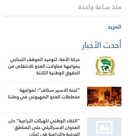
منذ ساعة واحدة
المزيد
أحدث الأخبار
حركة الأمة: لتوحيد الموقف اللبناني
بمواجهة محاولات العدو للانتقاص من
الحقوق الوطنية الثابتة
“لجنة الاسير سكاف”: لمواجهة
مخططات العدو الصهيوني في وطننا
“اللقاء الوطني للهيئات الزراعية” دان
العدوان الاسرائيلي على المناطق
الحرجية والزراعية في لبنان