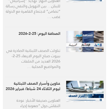
العناوين النهار: تهديد “إسرائيلي”
للبنان… بين التهويل والنفي رسالة
“تضامن” لاجتماع القاهرة مع الدولة
غضب …
الصحافة اليوم: 25-2-2026
تناولت الصحف اللبنانية الصادرة في
بيروت صباح اليوم الاربعاء 25-2-
2026 العديد من الملفات
والمواضيع المحلية …
عناوين وأسرار الصحف اللبنانية
ليوم الثلاثاء 24 شباط/ فبراير 2026
العناوين صحيفة الأخبار: عودة
النقاش حول “صعوبة إجراء