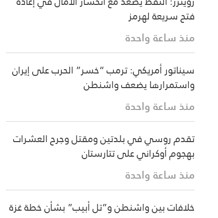
رويترز: النفط يصعد مع انحسار الآمال في إعادة
فتح سريعة لهرمز
منذ ساعة واحدة
سيناتور أمريكي: ترمب “خسر” الحرب على إيران
واستمرارها يضعف واشنطن
منذ ساعة واحدة
تقدم روسي في بلدتين ومقتل وجرح العشرات
بهجوم أوكراني على تتارستان
منذ ساعة واحدة
خلافات بين واشنطن و”تل أبيب” بشأن خطة غزة