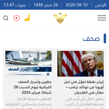
الإثنين
10 08 2026
26 صفر 1448
بيروت 13:47
Ar
En
Fr
Es
صحف
إيران نقطة تحوّل في تحرّر
عناوين وأسرار الصحف
أوروبا من دونالد ترامب –
اللبنانية ليوم السبت 28
مقال في الغارديان
شباط/ فبراير 2026
يطرح مقال رأي نُشر في
العناوين صحيفة الأخبار:
صحيفة الغارديان أن الحرب
مستقبل فلسطين: المقاومة