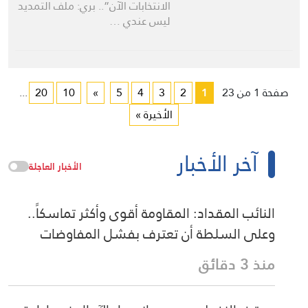
الانتخابات الآن”.. بري: ملف التمديد
ليس عندي …
صفحة 1 من 23
1
2
3
4
5
»
10
20
...
الأخيرة »
آخر الأخبار
الأخبار العاجلة
النائب المقداد: المقاومة أقوى وأكثر تماسكاً..
وعلى السلطة أن تعترف بفشل المفاوضات
منذ 3 دقائق