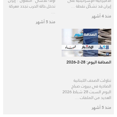
الأميركية–الإسرائيلية على
أولاً! تلاشي “التفاول”: إيران
إيران قد تشكّل نقطة …
تدخل حالة الحرب تجدد معركة
…
منذ 4 أشهر
منذ 5 أشهر
الصحافة اليوم: 28-2-2026
تناولت الصحف اللبنانية
الصادرة في بيروت صباح
اليوم السبت 28 شباط 2026
العديد من الملفات …
منذ 5 أشهر