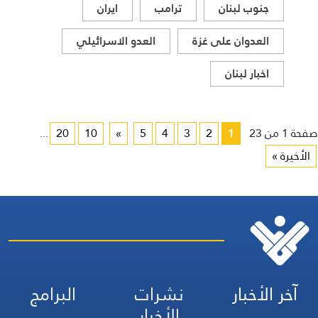
لبنان
فلسطين
غزة
حزب الله
جنوب لبنان
ترامب
ايران
العدوان على غزة
العدو الاسرائيلي
اخبار لبنان
صفحة 1 من 23
1
2
3
4
5
»
10
20
...
الأخيرة »