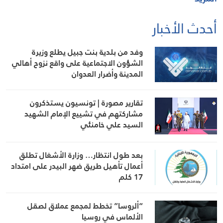
أحدث الأخبار
وفد من بلدية بنت جبيل يطلع وزيرة
الشؤون الاجتماعية على واقع نزوح أهالي
المدينة وأضرار العدوان
تقارير مصورة | تونسيون يستذكرون
مشاركتهم في تشييع الإمام الشهيد
السيد علي خامنئي
بعد طول انتظار… وزارة الأشغال تطلق
أعمال تأهيل طريق ضهر البيدر على امتداد
17 كلم
“ألروسا” تخطط لمجمع عملاق لصقل
الألماس في روسيا