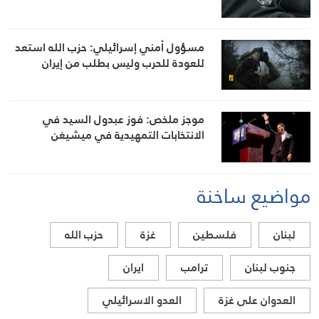
مسؤول أمني إسرائيلي: حزب الله استعد
للعودة للحرب وليس بطلب من إيران
موجز ملخص: فوز عبدول السيد في
الانتخابات التمهيدية في ميشيغن
مواضيع ساخنة
لبنان
فلسطين
غزة
حزب الله
جنوب لبنان
ترامب
ايران
العدوان على غزة
العدو الاسرائيلي