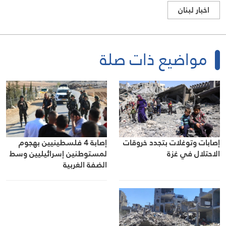
اخبار لبنان
مواضيع ذات صلة
إصابات وتوغلات بتجدد خروقات
إصابة 4 فلسطينيين بهجوم
الاحتلال في غزة
لمستوطنين إسرائيليين وسط
الضفة الغربية