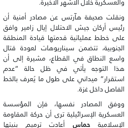
والعسكرية خلال الأشهر الأخيرة.
ونقلت صحيفة هآرتس عن مصادر أمنية أن
رئيس أركان جيش الاحتلال إيال زامير وافق
على خطط عملياتية قدمتها قيادة المنطقة
الجنوبية، تتضمن سيناريوهات لعودة قتال
واسع النطاق في القطاع، مشيرة إلى أن
هذا التوجه يأتي في ظل حالة “عدم
استقرار” ميداني على طول ما يُعرف بالخط
الفاصل داخل غزة.
ووفق المصادر نفسها، فإن المؤسسة
العسكرية الإسرائيلية ترى أن حركة المقاومة
الإسلامية
حماس
أعادت ترميم بنيتها