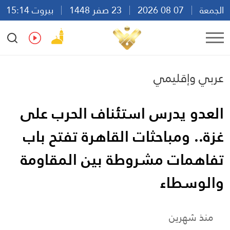
الجمعة
07 08 2026
23 صفر 1448
بيروت 15:14
Ar
En
Fr
Es
عربي وإقليمي
العدو يدرس استئناف الحرب على
غزة.. ومباحثات القاهرة تفتح باب
تفاهمات مشروطة بين المقاومة
والوسطاء
منذ شهرين