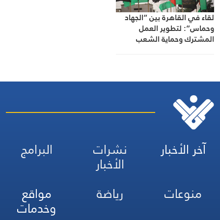
لقاء في القاهرة بين “الجهاد
وحماس”: لتطوير العمل
المشترك وحماية الشعب
الفلسطيني لاستعادة حقوقه
آخر الأخبار
نشرات
البرامج
الأخبار
منوعات
رياضة
مواقع
وخدمات