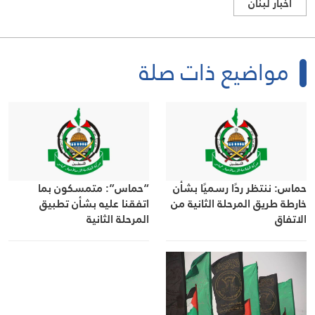
اخبار لبنان
مواضيع ذات صلة
حماس: ننتظر ردًا رسميًا بشأن
“حماس”: متمسكون بما
خارطة طريق المرحلة الثانية من
اتفقنا عليه بشأن تطبيق
الاتفاق
المرحلة الثانية