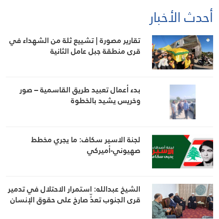
أحدث الأخبار
تقارير مصورة | تشييع ثلة من الشهداء في
قرى منطقة جبل عامل الثانية
بدء أعمال تعبيد طريق القاسمية – صور
وخريس يشيد بالخطوة
لجنة الاسير سكاف: ما يجري مخطط
صهيوني-أميركي
الشيخ عبدالله: استمرار الاحتلال في تدمير
قرى الجنوب تعدٍّ صارخ على حقوق الإنسان