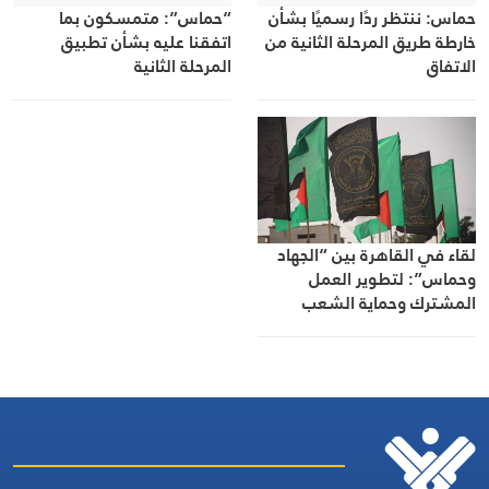
حماس: ننتظر ردًا رسميًا بشأن
“حماس”: متمسكون بما
خارطة طريق المرحلة الثانية من
اتفقنا عليه بشأن تطبيق
الاتفاق
المرحلة الثانية
لقاء في القاهرة بين “الجهاد
وحماس”: لتطوير العمل
المشترك وحماية الشعب
الفلسطيني لاستعادة حقوقه