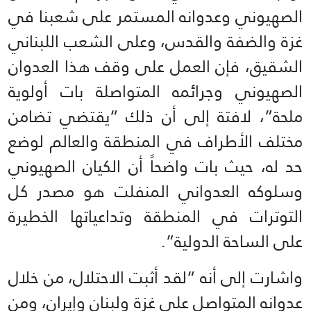
الصهيوني وعدوانه المستمر على شعبنا في
غزة والضفة والقدس، وعلى الشعب اللبناني
الشقيق، فإن العمل على وقف هذا العدوان
الصهيوني وجرائمه المتواصلة بات أولوية
ملحة”، لافتة إلى أن ذلك “يقتضي تضامن
مختلف الأطراف في المنطقة والعالم لوضع
حد له، حيث بات واضحاً أن الكيان الصهيوني
وسلوكه العدواني المنفلت هو مصدر كل
التوترات في المنطقة وتداعياتها الخطيرة
على الساحة الدولية”.
واشارت إلى أنه “لقد أثبت الاحتلال، من خلال
عدوانه المتواصل على غزة ولبنان وإيران، ومن