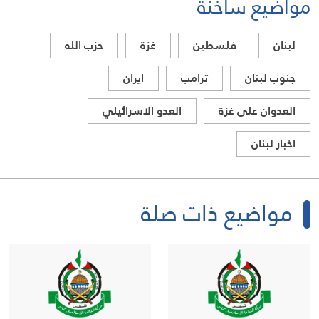
مواضيع ساخنة
لبنان
فلسطين
غزة
حزب الله
جنوب لبنان
ترامب
ايران
العدوان على غزة
العدو الاسرائيلي
اخبار لبنان
مواضيع ذات صلة