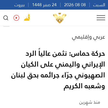
السبت
08 08 2026
24 صفر 1448
بيروت
00:59
Ar
En
Fr
Es
عربي وإقليمي
حركة حماس: نثمن عالياً الرد
الإيراني واليمني على الكيان
الصهيوني جرّاء جرائمه بحق لبنان
وشعبه الكريم
منذ شهرين