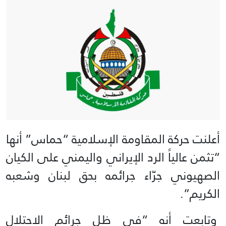
أعلنت حركة المقاومة الإسلامية “حماس” أنها
“تثمن عالياً الرد الإيراني واليمني على الكيان
الصهيوني جرّاء جرائمه بحق لبنان وشعبه
الكريم”.
وتابعت أنه “في ظل جرائم الاحتلال