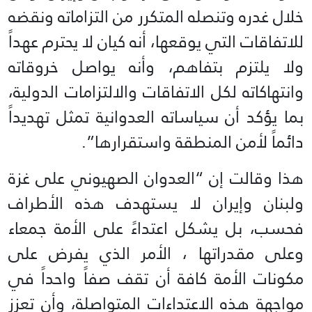
خلال غدره وتنصله المتكرر من التزاماته ونقضه
للاتفاقات التي يوقعها، أنه كيان لا يحترم عهداً
ولا يلتزم بتفاهم، وأنه يواصل خروقاته
وانتهاكاته لكل الاتفاقات والالتزامات الدولية،
بما يؤكد أن سياساته العدوانية تمثل تهديداً
دائماً لأمن المنطقة واستقرارها”.
هذا وقالت إن “العدوان الصهيوني على غزة
ولبنان وإيران لا يستهدف هذه الأطراف
فحسب، بل يشكل اعتداءً على الأمة جمعاء
وعلى مقدراتها ، الأمر الذي يفرض على
مكونات الأمة كافة أن تقف صفاً واحداً في
مواجهة هذه الاعتداءات المتواصلة، وأن تعزز