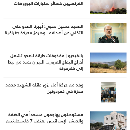
الفرنسيين خسائر بمليارات اليوروهات
العميد حسين محبي: أجبرنا العدو على
التخلي عن أهدافه.. وهرمز معركة جغرافية
بالفيديو | مقذوفات حارقة للعدو تشعل
أحراج البقاع الغربي.. النيران تمتد من نيحا
إلى كفرحونة
وفد من حركة أمل يزور عائلة الشهيد محمد
حمزة في كفردونين
مستوطنون يهاجمون مسجداً في الضفة
والجيش الإسرائيلي يعتقل 7 فلسطينيين