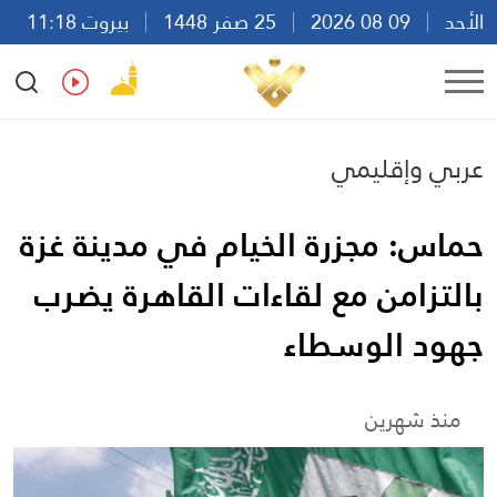
الأحد
09 08 2026
25 صفر 1448
بيروت 11:18
Ar
En
Fr
Es
عربي وإقليمي
حماس: مجزرة الخيام في مدينة غزة
بالتزامن مع لقاءات القاهرة يضرب
جهود الوسطاء
منذ شهرين