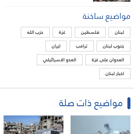
مواضيع ساخنة
لبنان
فلسطين
غزة
حزب الله
جنوب لبنان
ترامب
ايران
العدوان على غزة
العدو الاسرائيلي
اخبار لبنان
مواضيع ذات صلة