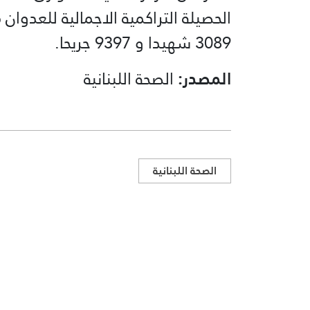
الحصيلة التراكمية الاجمالية للعدوان منذ 2 آذار حتى 21 أيار باتت كا
3089 شهيدا و 9397 جريحا.
المصدر:
الصحة اللبنانية
الصحة اللبنانية