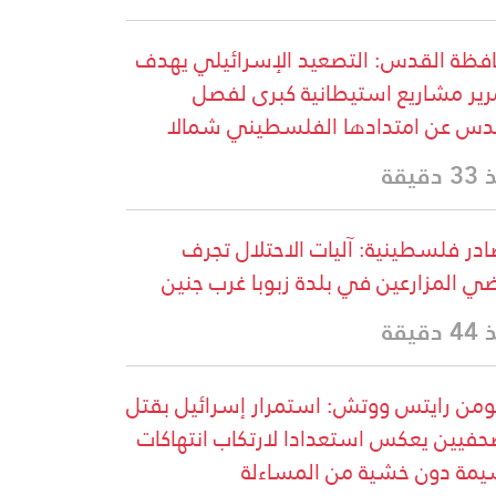
فظة القدس: التصعيد الإسرائيلي يهدف
رير مشاريع استيطانية كبرى لفصل
دس عن امتدادها الفلسطيني شمالا
دقيقة
در فلسطينية: آليات الاحتلال تجرف
ضي المزارعين في بلدة زبوبا غرب جنين
دقيقة
من رايتس ووتش: استمرار إسرائيل بقتل
حفيين يعكس استعدادا لارتكاب انتهاكات
مة دون خشية من المساءلة