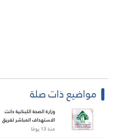
مواضيع ذات صلة
وزارة الصحة اللبنانية دانت
الاستهداف المباشر لفريق
إسعافي في النبطية الفوقا
منذ 13 يومًا