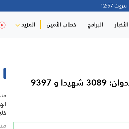
روت 12:57
لأخبار
البرامج
خطاب الأمين
المزيد
تحديث الحصيلة الإجمالية للعدوان: 3089 شهيدا و 9397
منظ
اله
خلي
منذ 32 