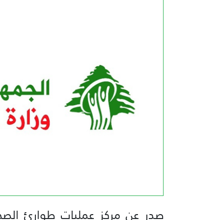
صدر عن مركز عمليات طوارئ الصحة ا