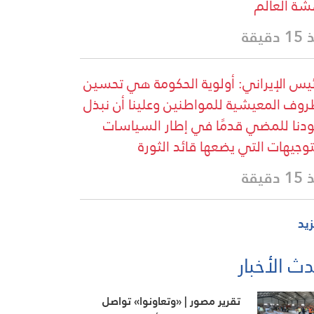
ة العالم
دقيقة
ئيس الإيراني: أولوية الحكومة هي تحسين
روف المعيشية للمواطنين وعلينا أن نبذل
دنا للمضي قدمًا في إطار السياسات
توجيهات التي يضعها قائد الثورة
دقيقة
زيد
ث الأخبار
تقرير مصور | «وتعاونوا» تواصل