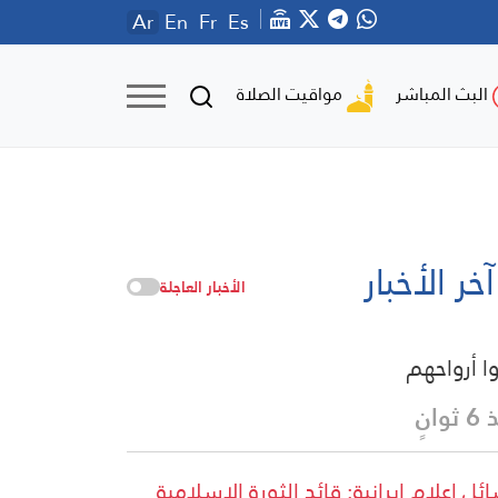
Ar
En
Fr
Es
مواقيت الصلاة
البث المباشر
آخر الأخبار
الأخبار العاجلة
وا أرواحهم
وانٍ
ئل اعلام ايرانية: قائد الثورة الإسلامية