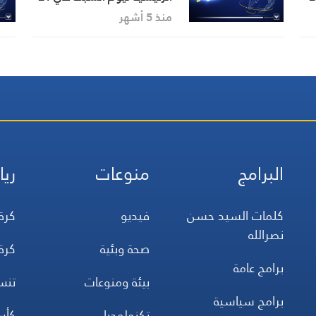
3-2026
منذ 5 أشهر
البرامج
منوعات
ريا
كلمات السيد حسن
فيديو
كرة
نصرالله
صحة وبئية
كرة
برامج عامة
بيئة ومنوعات
تن
برامج سياسية
تكنولوجيا
كأس