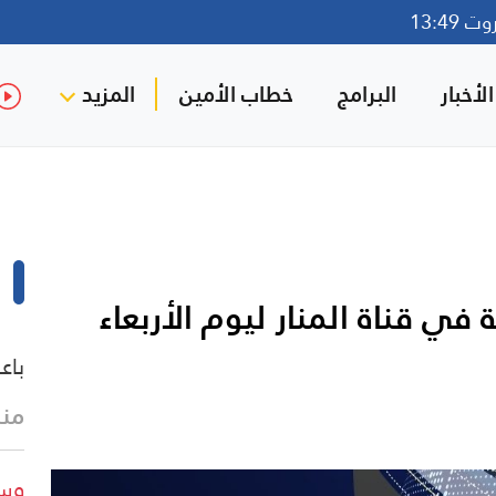
13:49
لأخبار
البرامج
خطاب الأمين
المزيد
في قناة المنار ليوم الأربعاء
باع
منذ 6 ث
وسا