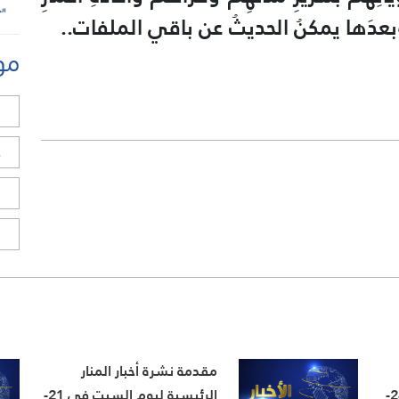
ن ، وبعدَها يمكنُ الحديثُ عن باقي الملفات..
مو
ل
ح
ا
ا
مقدمة نشرة أخبار المنار
الرئيسية ليوم الثلاثاء في 24-
الرئيسية ليوم السبت في 21-