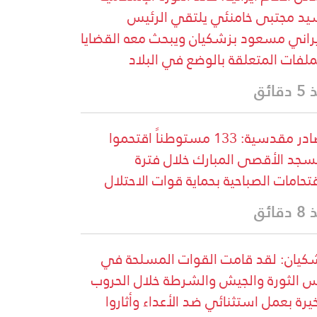
يد مجتبى خامنئي يلتقي الرئيس
يراني مسعود بزشكيان ويبحث معه القضايا
ملفات المتعلقة بالوضع في البلاد
قائق
مصادر مقدسية: 133 مستوطناً اقتحموا
سجد الأقصى المبارك خلال فترة
قتحامات الصباحية بحماية قوات الاحتلال
قائق
كيان: لقد قامت القوات المسلحة في
 الثورة والجيش والشرطة خلال الحروب
خيرة بعمل استثنائي ضد الأعداء وأثاروا