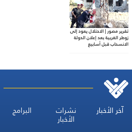
تقرير مصور | الاحتلال يعود إلى
زوطر الغربية بعد إعلان الدولة
الانسحاب قبل أسابيع
آخر الأخبار
نشرات
البرامج
الأخبار