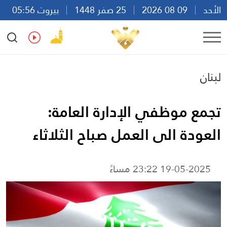
الأحد
09 08 2026
25 صفر 1448
بيروت 05:56
Ar
En
Fr
Es
لبنان
تجمع موظفي الإدارة العامة:
العودة الى العمل صباح الثلاثاء
19-05-2025 23:22 مساءً