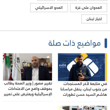
العدوان على غزة
العدو الاسرائيلي
اخبار لبنان
مواضيع ذات صلة
تقرير مصور | وزير الصحة يطالب
في متابعة لآخر المستجدات
بموقف واضح من الاعتداءات
من جنوب لبنان، ينقل مراسلنا
الإسرائيلية ويعترض على تمرير
هاشم السيد حسن تطورات
التعيينات
الأوضاع الميدانية