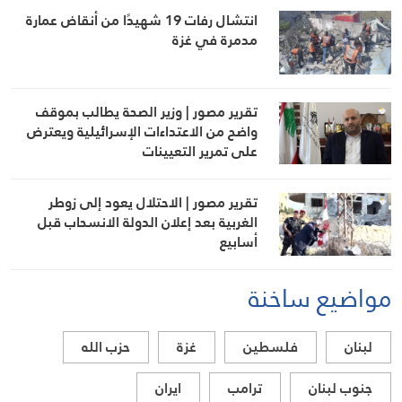
انتشال رفات 19 شهيدًا من أنقاض عمارة
مدمرة في غزة
تقرير مصور | وزير الصحة يطالب بموقف
واضح من الاعتداءات الإسرائيلية ويعترض
على تمرير التعيينات
تقرير مصور | الاحتلال يعود إلى زوطر
الغربية بعد إعلان الدولة الانسحاب قبل
أسابيع
مواضيع ساخنة
لبنان
فلسطين
غزة
حزب الله
جنوب لبنان
ترامب
ايران