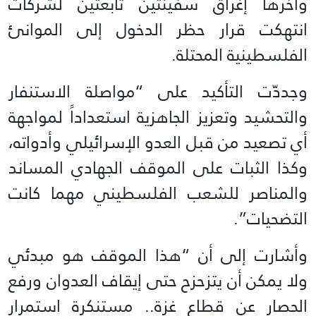
وآخرها إغراق سفينتين تابعتين لشركات
انتهكت قرار حظر الدخول إلى الموانئ
الفلسطينية المحتلة.
وجددّت التأكيد على “مواصلة الاستنفار
والتحشيد وتعزيز الجاهزية استعداداً لمواجهة
أي تصعيد من قبل العدو الإسرائيلي وأدواته،
وكذا الثبات على الموقف الجهادي المساند
والمناصر للشعب الفلسطيني مهما كانت
التضحيات”.
وأشارت إلى أن “هذا الموقف هو مبدئي
ولا يمكن أن يتزحزح حتى إيقاف العدوان ورفع
الحصار عن قطاع غزة.. مستنكرة استمرار