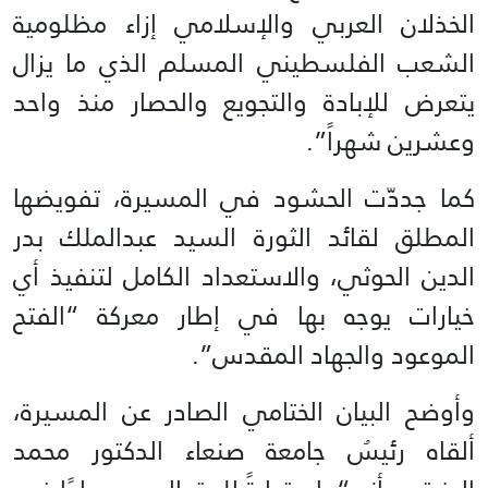
الخذلان العربي والإسلامي إزاء مظلومية
الشعب الفلسطيني المسلم الذي ما يزال
يتعرض للإبادة والتجويع والحصار منذ واحد
وعشرين شهراً”.
كما جددّت الحشود في المسيرة، تفويضها
المطلق لقائد الثورة السيد عبدالملك بدر
الدين الحوثي، والاستعداد الكامل لتنفيذ أي
خيارات يوجه بها في إطار معركة “الفتح
الموعود والجهاد المقدس”.
وأوضح البيان الختامي الصادر عن المسيرة،
ألقاه رئيسُ جامعة صنعاء الدكتور محمد