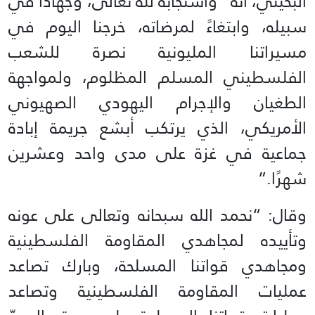
البخيتي، أنه “واستجابةً لله تعالى، وجهادًا في
سبيله، وابتغاءً لمرضاته، خرجنا اليوم في
مسيراتنا المليونية نصرة للشعب
الفلسطيني المسلم المظلوم، ولمواجهة
الطغيان والإجرام اليهودي الصهيوني
الأمريكي، الذي يرتكب أبشع جريمة إبادة
جماعية في غزة على مدى واحد وعشرين
شهرًا.”
وقال: “نحمد الله سبحانه وتعالى على عونه
وتأييده لمجاهدي المقاومة الفلسطينية
ومجاهدي قواتنا المسلحة، وبارك تصاعد
عمليات المقاومة الفلسطينية وتصاعد