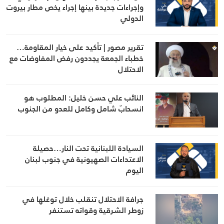
وإجراءات جديدة بينها إجراء يخص مطار بيروت
الدولي
تقرير مصور | تأكيد على خيار المقاومة…
خطباء الجمعة يجددون رفض المفاوضات مع
الاحتلال
النائب علي حسن خليل: المطلوب هو
انسحابٌ شامل وكامل للعدو من الجنوب
السيادة اللبنانية تحت النار…حصيلة
الاعتداءات الصهيونية في جنوب لبنان
اليوم
جرافة الاحتلال تنقلب خلال توغلها في
زوطر الشرقية وقواته تستنفر