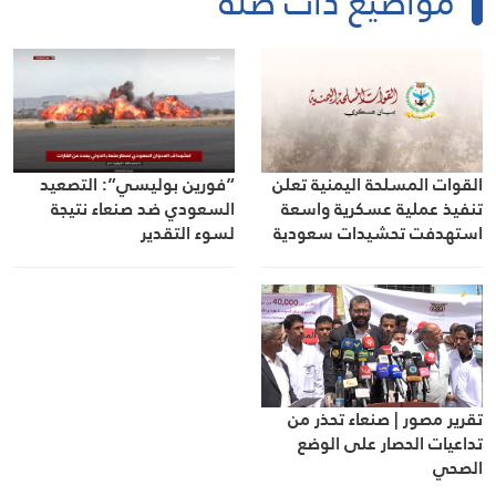
مواضيع ذات صلة
القوات المسلحة اليمنية تعلن
“فورين بوليسي”: التصعيد
تنفيذ عملية عسكرية واسعة
السعودي ضد صنعاء نتيجة
استهدفت تحشيدات سعودية
لسوء التقدير
وتحذر من أي تصعيد
تقرير مصور | صنعاء تحذر من
تداعيات الحصار على الوضع
الصحي