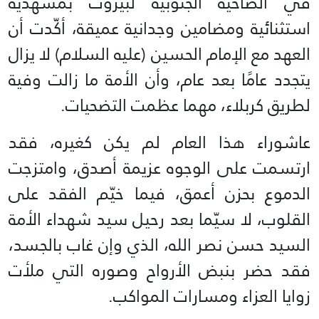
في الضاحية الجنوبية لبيروت بمشهدية
استثنائية ومضامين وجدانية عميقة، أكّدت أن
العهد مع الإمام الحسين (عليه السلام) لا يزال
يتجدد عامًا بعد عام، وأن الأمة ما زالت وفية
لطريق كربلاء، مهما عظمت التضحيات.
عاشوراء هذا العام لم يكن كغيره، فقد
ارتسمت على الوجوه عزيمة أصدق، وامتزجت
الدموع بحزن أعمق، فيما خيّم الفقد على
القلوب، لا سيّما بعد رحيل سيد شهداء الأمة
السيد حسن نصر الله، الذي وإن غاب بالجسد،
فقد حضر بنبض الأرواح وصوره التي ملأت
زوايا العزاء ومسارات المواكب.