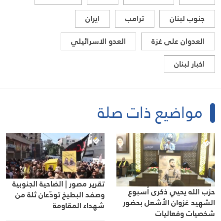
جنوب لبنان
ترامب
ايران
العدوان على غزة
العدو الاسرائيلي
اخبار لبنان
مواضيع ذات صلة
تقرير مصور | الضاحية الجنوبية
حزب الله يحيي ذكرى أسبوع
وصفد البطيخ تودّعان ثلة من
الشهيد غزوان الأشعل بحضور
شهداء المقاومة
شخصيات وفعاليات