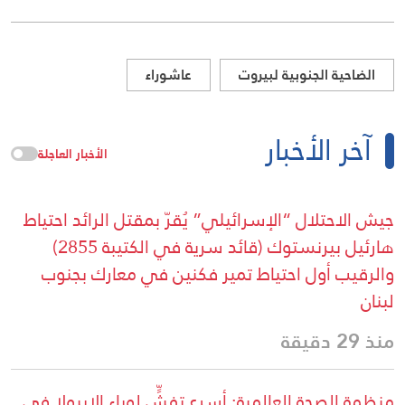
الضاحية الجنوبية لبيروت
عاشوراء
آخر الأخبار
الأخبار العاجلة
جيش الاحتلال “الإسرائيلي” يُقرّ بمقتل الرائد احتياط
هارئيل بيرنستوك (قائد سرية في الكتيبة 2855)
والرقيب أول احتياط تمير فكنين في معارك بجنوب
لبنان
منذ 29 دقيقة
منظمة الصحة العالمية: أسرع تفشٍّ لوباء الإيبولا في