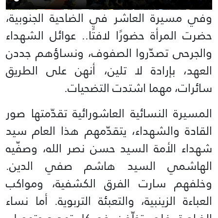
وفي مسيرة العاشر في الضاحية الجنوبية،
حضرت المرأة حضورًا لافتًا.. عوائل الشهداء
والجرحى تصدّروا الصفوف، ونساؤهم جددن
العهد، بإرادة لا تلين، أنهن على الطريق
سائرات، مهما اشتدت التضحيات.
المسيرة النسائية العاشورائية تقدّمتها صور
القادة والشهداء، يتقدّمهم هذا العام سيد
شهداء الأمة السيد حسن نصر الله، وصفّيه
الهاشمي السيد هاشم صفي الدين.
وخلفهم سارت الفرق الكشفية، ومواكب
العباءة الزينبية، والتعبئة التربوية. أما نساء