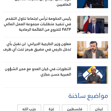
الماضيين
رئيس الحكومة ترأس اجتماعا تناول التقدم
في تنفيذ متطلبات مجموعة العمل المالي
FATF للخروج من القائمة الرمادية
معاون وزير الخارجية الايراني: لن نقبل بأي
تدخل خارجي في مضيق هرمز تحت أي ظرف
التطورات في كيان العدو مع محرر الشؤون
العبرية حسن حجازي
مواضيع ساخنة
لبنان
فلسطين
غزة
حزب الله