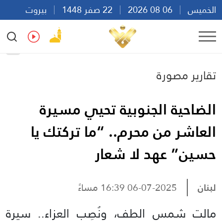
الخميس
06 08 2026
22 صفر 1448
بيروت
08:14
Ar
En
Fr
Es
تقارير مصورة
الضاحية الجنوبية تحيي مسيرة
العاشر من محرم.. “ما تركتك يا
حسين” عهد لا شعار
لبنان
06-07-2025 16:39 مساءً
مالت شمس الطف، ونُصِب العزاء.. سيرة