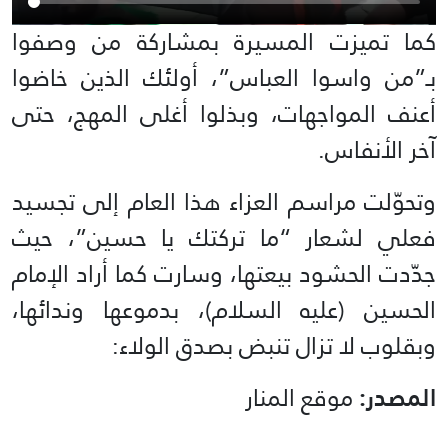
كما تميزت المسيرة بمشاركة من وصفوا
بـ”من واسوا العباس”، أولئك الذين خاضوا
أعنف المواجهات، وبذلوا أغلى المهج، حتى
آخر الأنفاس.
وتحوّلت مراسم العزاء هذا العام إلى تجسيد
فعلي لشعار “ما تركتك يا حسين”، حيث
جدّدت الحشود بيعتها، وسارت كما أراد الإمام
الحسين (عليه السلام)، بدموعها وندائها،
وبقلوب لا تزال تنبض بصدق الولاء:
المصدر:
موقع المنار