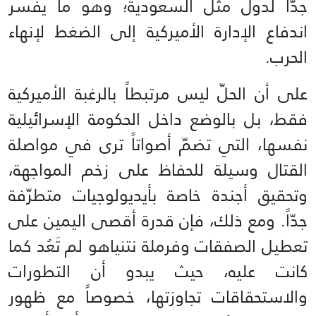
جدّاً لدول مثل السعودية؛ وهو ما يفسر
اندفاع الإدارة الأميركية إلى الضغط لإنهاء
الحرب.
على أن الحلّ ليس مرتبطاً بالرغبة الأميركية
فقط، بل بالوضع داخل الحكومة الإسرائيلية
نفسها، التي تضمّ أصواتاً ترى في مواصلة
القتال وسيلة للحفاظ على زخم المواجهة،
وتحقيق أجندة خاصة بأيديولوجيات متطرّفة
جدّاً. ومع ذلك، فإن قدرة أقصى اليمين على
تعطيل الصفقات وفرملة نتنياهو لم تَعُد كما
كانت عليه، حيث يبدو أن التطورات
والاستحقاقات تجاوزتها، خصوصاً مع ظهور