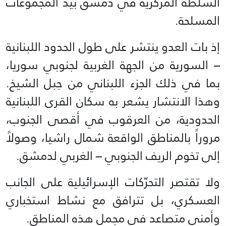
السلطة المركزية في دمشق بيد المجموعات
المسلحة.
إذ بات العدو ينتشر على طول الحدود اللبنانية
– السورية من الجهة الغربية لجنوبي سوريا،
بما في ذلك الجزء اللبناني من جبل الشيخ.
وهذا الانتشار يشعر به سكان القرى اللبنانية
الحدودية، من العرقوب في أقصى الجنوب،
مروراً بالمناطق الواقعة شمال راشيا، وصولاً
إلى تخوم الريف الجنوبي – الغربي لدمشق.
ولا تقتصر التحرّكات الإسرائيلية على الجانب
العسكري، بل تترافق مع نشاط استخباري
وأمني متصاعد في مجمل هذه المناطق.