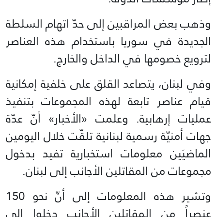
وذهب بعض المراقبين إلى حدّ اتهام السلطة
الجديدة في سوريا باستخدام هذه العناصر
لترويع خصومها في الداخل والخارج.
وفي لبنان، يتصاعد القلق على خلفية إمكانية
قيام عناصر تابعة لهذه المجموعات بتنفيذ
عمليات إرهابية. وعلمت «الأخبار» أنّ عدّة
جهات أمنيّة رسمية لبنانية تلقّت خلال اليومين
الماضيَين معلومات استخبارية تفيد بدخول
مجموعات من المقاتلين الأجانب إلى لبنان.
وتشير هذه المعلومات إلى أنّ نحو 150
عنصراً من المقاتلين الأجانب دخلوا إلى