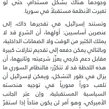
وجودها هناك بشكل مستدام، حتى لو
تغيرت الأنظمة مستقبلاً في سوريا.
وتستند إسرائيل، في تقديرها ذاك، إلى
عنصرين أساسيين: أولهما، أن الشرع قد لا
يملك الكثير من الوقت ولا الضمانات الداخلية،
وبالتالي يمكن دفعه إلى تقديم تنازلات كبيرة
مقابل دعم خارجي يعزّز شرعيته؛ وثانيهما، أن
هذه اللحظة قد لا تتكرّر؛ فالنظام السوري ما
يزال في طور التشكل، ويمكن لإسرائيل أن
تلعب دوراً محورياً في توجيه هندسته
السياسية المستقبلية، وإن عبْر الجانب
الأميركي، وهو أمر لن يكون متاحاً إذا استقرّ