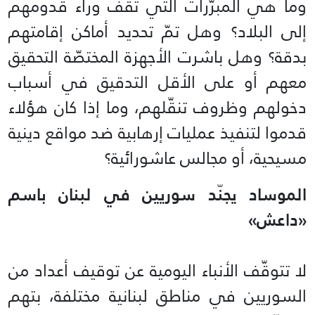
وما هي المبرّرات التي تقف وراء قدومهم
إلى البلاد؟ وهل تمّ تحديد أماكن إقامتهم
بدقة؟ وهل باشرت الأجهزة المختصّة التحقيق
معهم أو على الأقل التدقيق في أسباب
دخولهم وظروف تنقّلهم، وما إذا كان هؤلاء
قدموا لتنفيذ عمليات إرهابية ضد مواقع دينية
مسيحية، أو مجالس عاشورائية؟
الموساد يجنّد سوريين في لبنان باسم
«داعش»
لا تتوقّف الأنباء اليومية عن توقيف أعداد من
السوريين في مناطق لبنانية مختلفة، بتهم