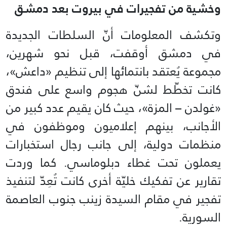
وخشية من تفجيرات في بيروت بعد دمشق
وتكشف المعلومات أنّ السلطات الجديدة
في دمشق أوقفت، قبل نحو شهرين،
مجموعة يُعتقد بانتمائها إلى تنظيم «داعش»،
كانت تخطّط لشنّ هجوم واسع على فندق
«غولدن – المزة»، حيث كان يقيم عدد كبير من
الأجانب، بينهم إعلاميون وموظفون في
منظمات دولية، إلى جانب رجال استخبارات
يعملون تحت غطاء دبلوماسي. كما وردت
تقارير عن تفكيك خليّة أخرى كانت تُعِدّ لتنفيذ
تفجير في مقام السيدة زينب جنوب العاصمة
السورية.