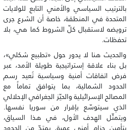
بالترتيب السياسي والأمني التابع للولايات
المتحدة في المنطقة، خاصة أن الشرع جرى
ترويضه لاستقبال كلّ الشروط كما هي، بلا
تحفظات.
والحديث هنا لا يدور حول «تطبيع شكلي»،
بل بناء علاقة إستراتيجية طويلة الأمد، عبر
فرض اتفاقات أمنية وسياسية تُعيد رسم
الحدود الشمالية، بما يتوافق تماماً مع
المصالح الإسرائيلية والحيّز الجغرافي الإحلالي
الذي سيتوسّع بإقرار من سوريا نفسها.
ويتمثّل الهدف الأول، في هذا السياق،
بتأمين حزام أمني عميق يمتدّ من الحدود