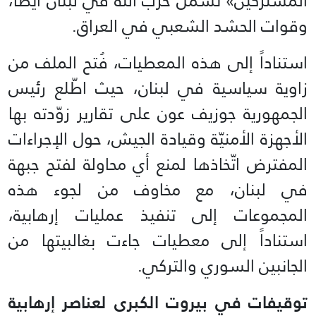
المشتركين» تشمل حزب الله في لبنان أيضاً،
وقوات الحشد الشعبي في العراق.
استناداً إلى هذه المعطيات، فُتح الملف من
زاوية سياسية في لبنان، حيث اطّلع رئيس
الجمهورية جوزيف عون على تقارير زوّدته بها
الأجهزة الأمنيّة وقيادة الجيش، حول الإجراءات
المفترض اتّخاذها لمنع أي محاولة لفتح جبهة
في لبنان، مع مخاوف من لجوء هذه
المجموعات إلى تنفيذ عمليات إرهابية،
استناداً إلى معطيات جاءت بغالبيتها من
الجانبين السوري والتركي.
توقيفات في بيروت الكبرى لعناصر إرهابية