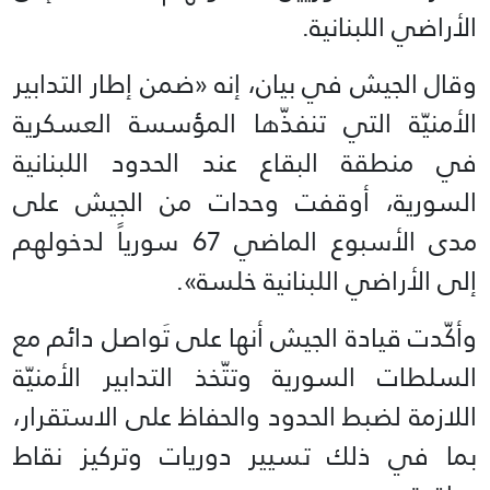
الأراضي اللبنانية.
وقال الجيش في بيان، إنه «ضمن إطار التدابير
الأمنيّة التي تنفذّها المؤسسة العسكرية
في منطقة البقاع عند الحدود اللبنانية
السورية، أوقفت وحدات من الجيش على
مدى الأسبوع الماضي 67 سورياً لدخولهم
إلى الأراضي اللبنانية خلسة».
وأكّدت قيادة الجيش أنها على تَواصل دائم مع
السلطات السورية وتتّخذ التدابير الأمنيّة
اللازمة لضبط الحدود والحفاظ على الاستقرار،
بما في ذلك تسيير دوريات وتركيز نقاط