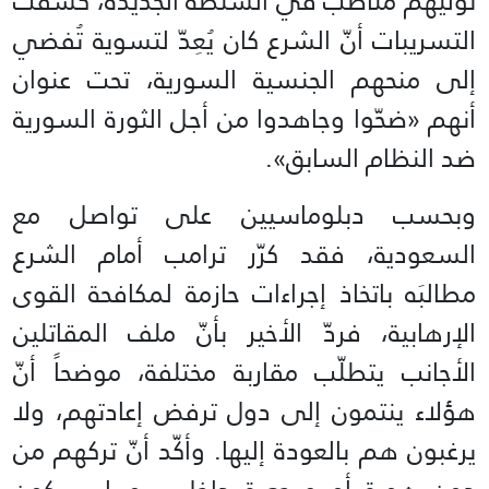
تولّيهم مناصب في السلطة الجديدة، كشفت
التسريبات أنّ الشرع كان يُعِدّ لتسوية تُفضي
إلى منحهم الجنسية السورية، تحت عنوان
أنهم «ضحّوا وجاهدوا من أجل الثورة السورية
ضد النظام السابق».
وبحسب دبلوماسيين على تواصل مع
السعودية، فقد كرّر ترامب أمام الشرع
مطالبَه باتخاذ إجراءات حازمة لمكافحة القوى
الإرهابية، فردّ الأخير بأنّ ملف المقاتلين
الأجانب يتطلّب مقاربة مختلفة، موضحاً أنّ
هؤلاء ينتمون إلى دول ترفض إعادتهم، ولا
يرغبون هم بالعودة إليها. وأكّد أنّ تركهم من