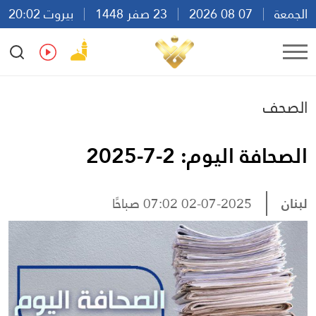
الجمعة
07 08 2026
23 صفر 1448
بيروت 20:02
Ar
En
Fr
Es
الصحف
الصحافة اليوم: 2-7-2025
لبنان
02-07-2025 07:02 صباحًا