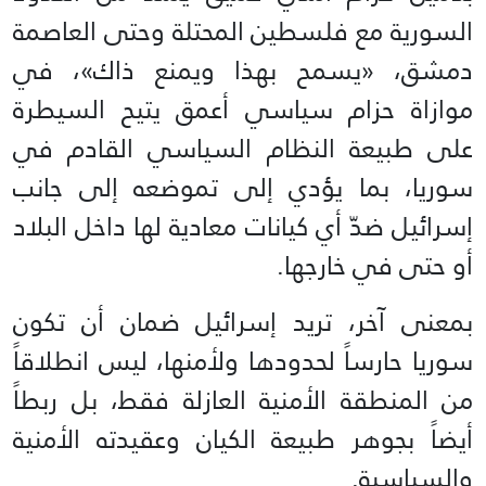
السورية مع فلسطين المحتلة وحتى العاصمة
دمشق، «يسمح بهذا ويمنع ذاك»، في
موازاة حزام سياسي أعمق يتيح السيطرة
على طبيعة النظام السياسي القادم في
سوريا، بما يؤدي إلى تموضعه إلى جانب
إسرائيل ضدّ أي كيانات معادية لها داخل البلاد
أو حتى في خارجها.
بمعنى آخر، تريد إسرائيل ضمان أن تكون
سوريا حارساً لحدودها ولأمنها، ليس انطلاقاً
من المنطقة الأمنية العازلة فقط، بل ربطاً
أيضاً بجوهر طبيعة الكيان وعقيدته الأمنية
والسياسية.