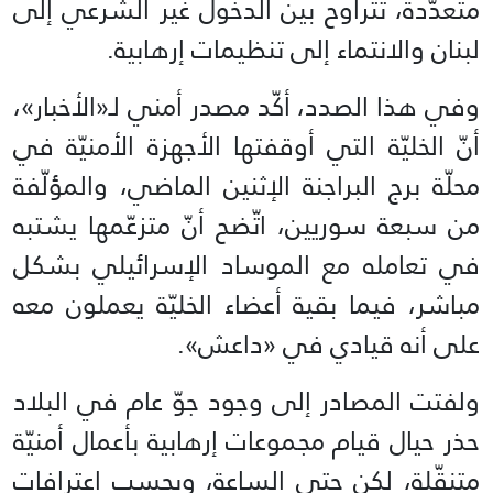
متعدّدة، تتراوح بين الدخول غير الشرعي إلى
لبنان والانتماء إلى تنظيمات إرهابية.
وفي هذا الصدد، أكّد مصدر أمني لـ«الأخبار»،
أنّ الخليّة التي أوقفتها الأجهزة الأمنيّة في
محلّة برج البراجنة الإثنين الماضي، والمؤلّفة
من سبعة سوريين، اتّضح أنّ متزعّمها يشتبه
في تعامله مع الموساد الإسرائيلي بشكل
مباشر، فيما بقية أعضاء الخليّة يعملون معه
على أنه قيادي في «داعش».
ولفتت المصادر إلى وجود جوّ عام في البلاد
حذر حيال قيام مجموعات إرهابية بأعمال أمنيّة
متنقّلة، لكن حتى الساعة، وبحسب اعترافات