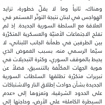
وهناك، ثانياً وما لا يقلّ خطورة، تزايد
الهواجس في لبنان نتيجة التوتّر المستمر في
العلاقة مع السلطة السورية الجديدة. إذ لم
تفلح الاجتماعات الأمنيّة والعسكرية المتكرّرة
بين الطرفين في طمأنة الجانب اللبناني، لا
سيّما الرسمي منه، بسبب الغموض الذي
يحيط بالموقف السوري، وكثرة التبديلات في
هوية الجهات المكلّفة بالتنسيق، فضلاً عن
تبريرات متكرّرة تطلقها السلطات السورية
الجديدة بشأن حوادث إطلاق النار والاشتباكات
على الحدود الشرقية، وتعزوها إلى «عدم
السيطرة الكاملة» على الأرض، وحاجتها إلى