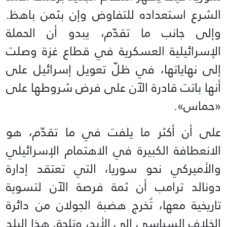
الشرع استعداده للتفاوض وإن بثمن باهظ.
وإلى جانب ما تقدّم، يبدو أن الحملة
الإسرائيلية العسكرية في قطاع غزة وصلت
إلى نهاياتها، في ظلّ تعويل إسرائيل على
أنها باتت قادرة الآن على فرض شروطها على
«حماس».
على أن أكثر ما يلفت في ما تقدّم، هو
الانعطافة الكبيرة في الاهتمام الإسرائيلي
والأميركي نحو سوريا، التي تعتقد إدارة
دونالد ترامب أن ثمة فرصة الآن لتسوية
تاريخية معها، تُخرج هضبة الجولان من دائرة
الخلاف السياسي إلى الأبد، وتلحق هذا البلد