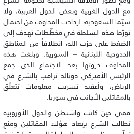
ومع تطور العلاقة السياسية لحكومة الشرع
مع الدول الغربية وبعض الدول العربية، ولا
سيّما السعودية، ازدادت المخاوف من احتمال
تورّط هذه السلطة في مخطّطات تهدف إلى
الضغط على حزب الله، انطلاقاً من المناطق
الحدودية اللبنانية – السورية. وبلغت هذه
المخاوف ذروتها بعد الاجتماع الذي جمع
الرئيس الأميركي دونالد ترامب بالشرع في
الرياض، وأعقبه تسريب معلومات تتعلّق
بالمقاتلين الأجانب في سوريا.
ففي حين كانت واشنطن والدول الأوروبية
تطالب الشرع بإبعاد هؤلاء المقاتلين ومنع