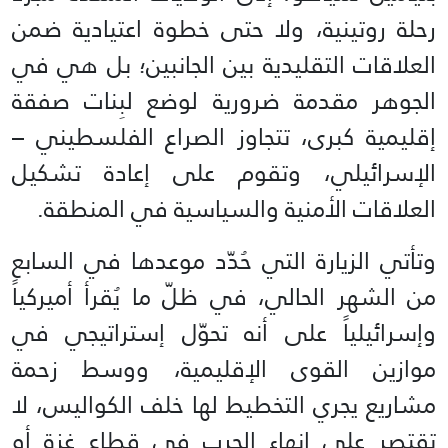
رحلة روتينية، ولا حتى خطوة اعتيادية ضمن
العلاقات التقليدية بين الجانبين؛ بل هي في
الجوهر مقدمة ضرورية لوضع لبِنات صفقة
إقليمية كبرى، تتجاوز الصراع الفلسطيني –
الإسرائيلي، وتقوم على إعادة تشكيل
العلاقات الأمنية والسياسية في المنطقة.
وتأتي الزيارة التي حُدّد موعدها في السابع
من الشهر الحالي، في ظلّ ما يُقرأ أميركياً
وإسرائيلياً على أنه تحوّل إستراتيجي في
موازين القوى الإقليمية، ووسط زحمة
مشاريع يجري التخطيط لها خلف الكواليس، لا
تقتصر على إنهاء الحرب في قطاع غزة أو