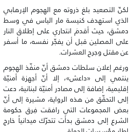
لكنّ التصعيد بلغ ذروته مع الهجوم الإرهابي
الذي استهدف كنيسة مار الياس في وسط
دمشق، حيث أقدمَ انتحاري على إطلاق النار
على المصلين قبل أن يفجّر نفسه، ما أسفر
عن مقتل وجرح العشرات.
ورغم إعلان سلطات دمشق أنّ منفّذ الهجوم
ينتمي إلى «داعش»، إلا أنّ أجهزة أمنيّة
إقليمية، إضافة إلى مصادر أمنيّة لبنانية، دعت
إلى التحقّق من هذه الرواية، مشيرة إلى أنّ
بعض المجموعات التي رافقت فِرق حكومة
الشرع إلى دمشق بدأت تتحرّك ميدانياً خارج
إطار مؤسسات الدولة.