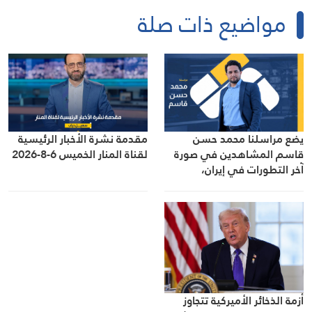
مواضيع ذات صلة
يضع مراسلنا محمد حسن
مقدمة نشرة الأخبار الرئيسية
قاسم المشاهدين في صورة
لقناة المنار الخميس 6-8-2026
آخر التطورات في إيران،
مستعرضًا أبرز المستجدات على
الساحتين السياسية
والميدانية، إلى جانب المواقف
الرسمية وأبرز التطورات ذات
الصلة بالشأنين الداخلي
والإقليمي
أزمة الذخائر الأميركية تتجاوز