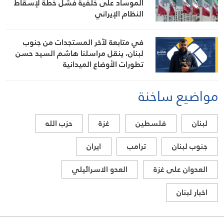
الموساد على خلفية فشل خطة لإسقاط
النظام الإيراني
في متابعة لآخر المستجدات من جنوب
لبنان، ينقل مراسلنا هاشم السيد حسن
تطورات الأوضاع الميدانية
مواضيع ساخنة
لبنان
فلسطين
غزة
حزب الله
جنوب لبنان
ترامب
ايران
العدوان على غزة
العدو الاسرائيلي
اخبار لبنان