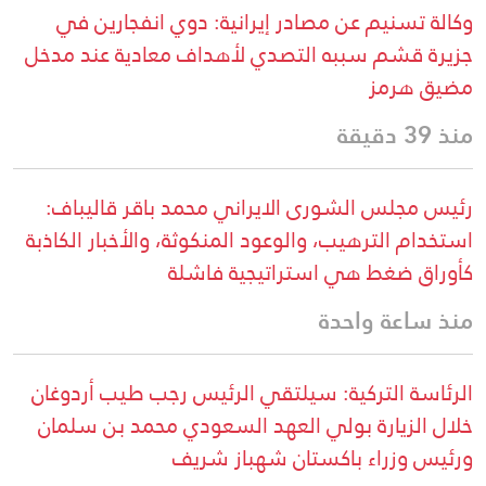
وكالة تسنيم عن مصادر إيرانية: دوي انفجارين في
جزيرة قشم سببه التصدي لأهداف معادية عند مدخل
مضيق هرمز
منذ 39 دقيقة
رئيس مجلس الشورى الايراني محمد باقر قاليباف:
استخدام الترهيب، والوعود المنكوثة، والأخبار الكاذبة
كأوراق ضغط هي استراتيجية فاشلة
منذ ساعة واحدة
الرئاسة التركية: سيلتقي الرئيس رجب طيب أردوغان
خلال الزيارة بولي العهد السعودي محمد بن سلمان
ورئيس وزراء باكستان شهباز شريف