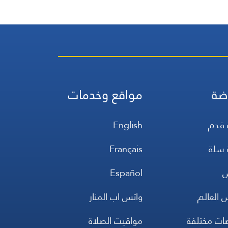
ضة
مواقع وخدمات
 قدم
English
 سلة
Français
س
Español
 العالم
واتس اب المنار
ضات مختلفة
مواقيت الصلاة