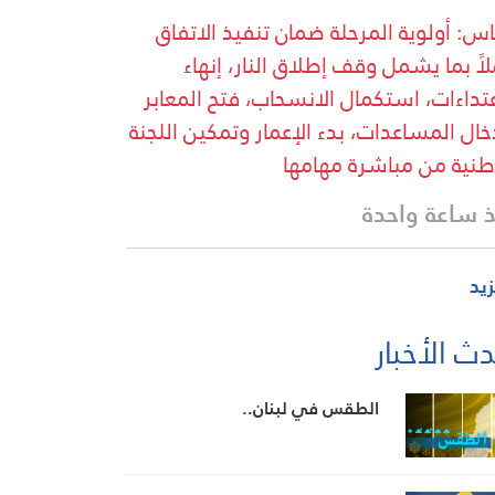
س: ⁠أولوية المرحلة ضمان تنفيذ الاتفاق
لاً بما يشمل وقف إطلاق النار، إنهاء
عتداءات، استكمال الانسحاب، فتح المعابر
خال المساعدات، بدء الإعمار وتمكين اللجنة
طنية من مباشرة مهامها
 ساعة واحدة
زيد
ث الأخبار
الطقس في لبنان..