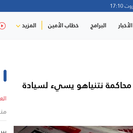
17:10
لأخبار
البرامج
خطاب الأمين
المزيد
حاكمة نتنياهو يسيء لسيادة
الع
منذ
بير