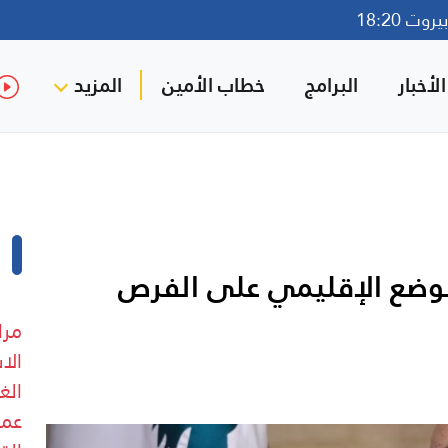
وت 18:20
لأخبار
البرامج
خطاب الأمين
المزيد
الوضع الإقليمي على الفرص
مرا
الا
الغ
عمد