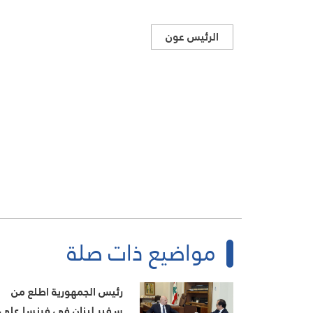
الرئيس عون
مواضيع ذات صلة
رئيس الجمهورية اطلع من
سفير لبنان في فرنسا على