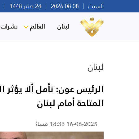
السبت
08 08 2026
24 صفر 1448
بير
لبنان
العالم
نشرات ا
لبنان
الرئيس عون: نأمل ألا يؤثر 
المتاحة أمام لبنان
16-06-2025 18:33 مساءً