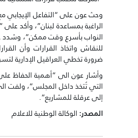
وحث عون على “التفاعل الإيجابي مع
الراغبة بمساعدة لبنان”، وأكد على 
النواب بأسرع وقت ممكن”، ‏وشدد ع
للنقاش واتخاذ القرارات وأن القرارا
ضرورة تخطي العراقيل الإدارية لتسر
وأشار عون الى “أهمية الحفاظ على ال
التي تُتخذ داخل المجلس”، ولفت الى
إلى عرقلة للمشاريع”.
المصدر:
الوكالة الوطنية للاعلام