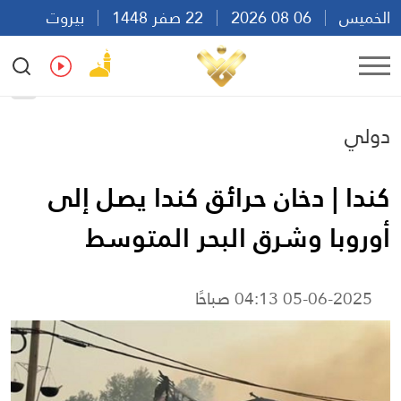
الخميس
06 08 2026
22 صفر 1448
بيروت
10:45
Ar
En
Fr
Es
دولي
كندا | دخان حرائق كندا يصل إلى
أوروبا وشرق البحر المتوسط
05-06-2025 04:13 صباحًا