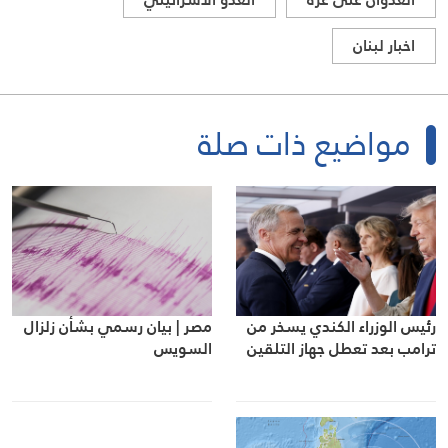
اخبار لبنان
مواضيع ذات صلة
رئيس الوزراء الكندي يسخر من
مصر | بيان رسمي بشأن زلزال
ترامب بعد تعطل جهاز التلقين
السويس