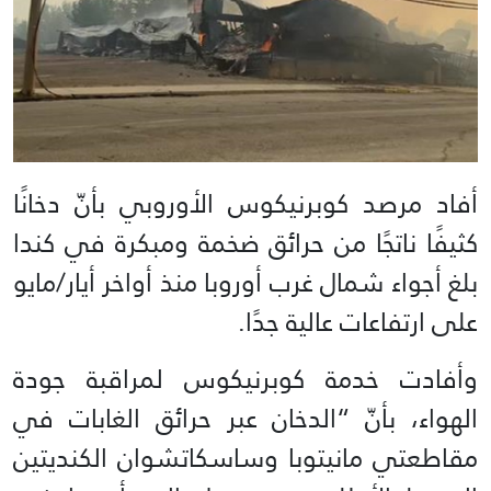
أفاد مرصد كوبرنيكوس الأوروبي بأنّ دخانًا
كثيفًا ناتجًا من حرائق ضخمة ومبكرة في كندا
بلغ أجواء شمال غرب أوروبا منذ أواخر أيار/مايو
على ارتفاعات عالية جدًا.
وأفادت خدمة كوبرنيكوس لمراقبة جودة
الهواء، بأنّ “الدخان عبر حرائق الغابات في
مقاطعتي مانيتوبا وساسكاتشوان الكنديتين