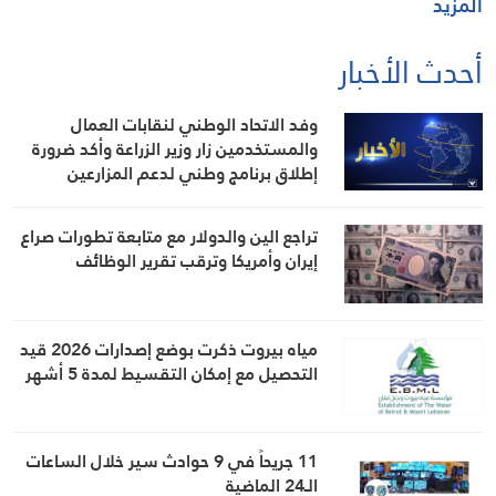
المزيد
أحدث الأخبار
وفد الاتحاد الوطني لنقابات العمال
والمستخدمين زار وزير الزراعة وأكد ضرورة
إطلاق برنامج وطني لدعم المزارعين
والعمال الزراعيين
تراجع الين والدولار مع متابعة تطورات صراع
إيران وأمريكا وترقب تقرير الوظائف
مياه بيروت ذكرت بوضع إصدارات 2026 قيد
التحصيل مع إمكان التقسيط لمدة 5 أشهر
11 جريحاً في 9 حوادث سير خلال الساعات
الـ24 الماضية