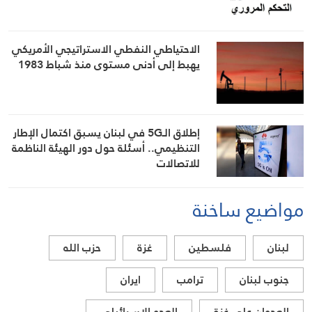
الاحتياطي النفطي الاستراتيجي الأمريكي
يهبط إلى أدنى مستوى منذ شباط 1983
إطلاق الـ5G في لبنان يسبق اكتمال الإطار
التنظيمي.. أسئلة حول دور الهيئة الناظمة
للاتصالات
مواضيع ساخنة
لبنان
فلسطين
غزة
حزب الله
جنوب لبنان
ترامب
ايران
العدوان على غزة
العدو الاسرائيلي