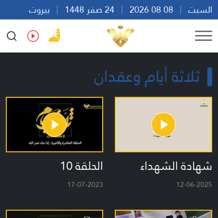
السبت
08 08 2026
24 صفر 1448
بيروت
00:23
Ar
En
Fr
Es
ثلاثة أيام وعقدان
شهادة الشهداء
الحلقة 10
17-07-2023
12-06-2025