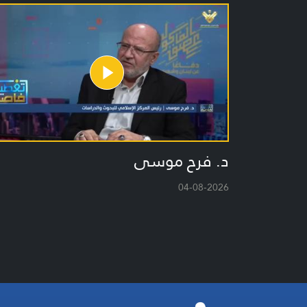
د. فرح موسى
04-08-2026