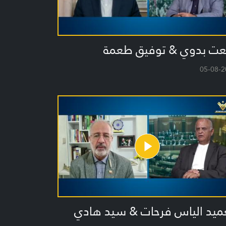
عت بدوي & توفيق طعمة
05-08-2
عميد الياس فرحات & سيد هادي