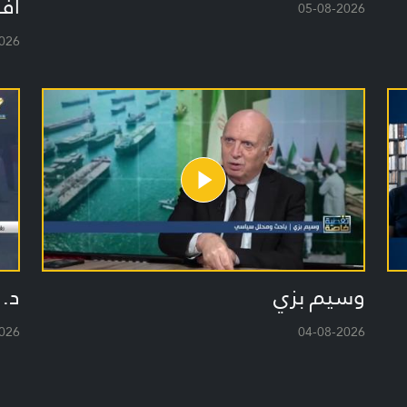
أف
05-08-2026
026
وسيم بزي
د. 
026
04-08-2026