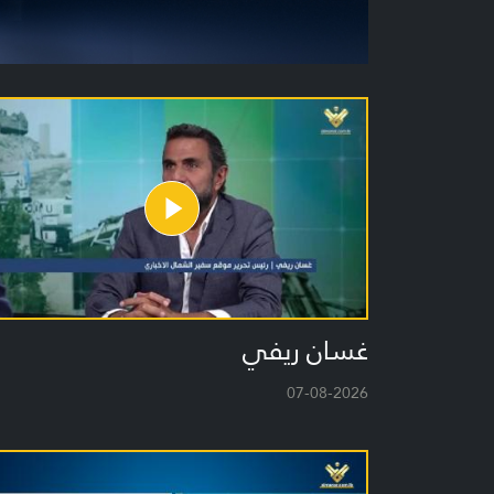
غسان ريفي
07-08-2026