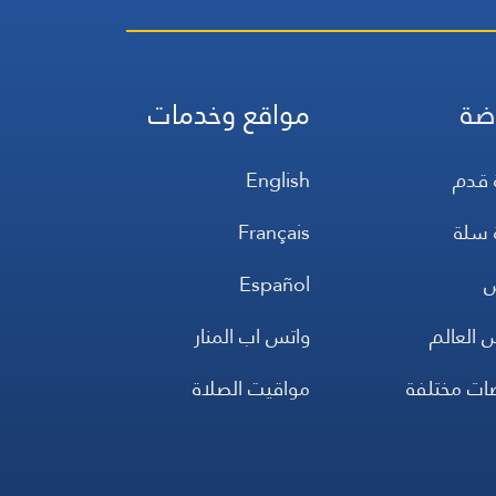
ضة
مواقع وخدمات
 قدم
English
 سلة
Français
س
Español
 العالم
واتس اب المنار
ضات مختلفة
مواقيت الصلاة