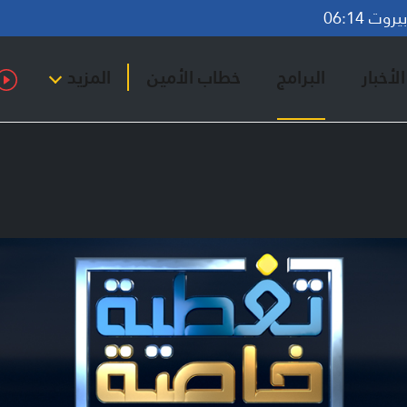
وت 06:14
لأخبار
البرامج
خطاب الأمين
المزيد