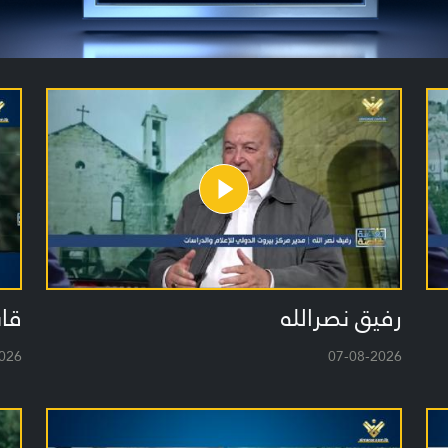
رفيق نصرالله
قا
026
07-08-2026