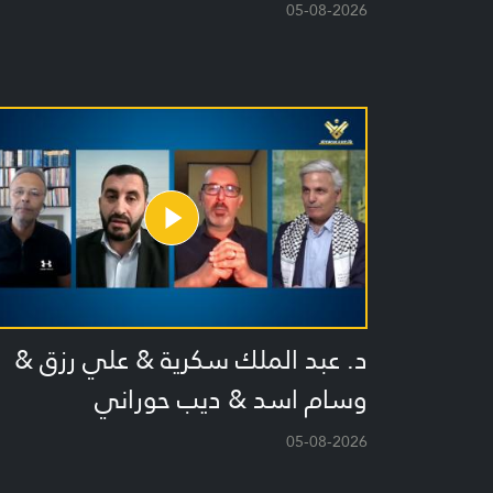
05-08-2026
د. عبد الملك سكرية & علي رزق &
وسام اسد & ديب حوراني
05-08-2026