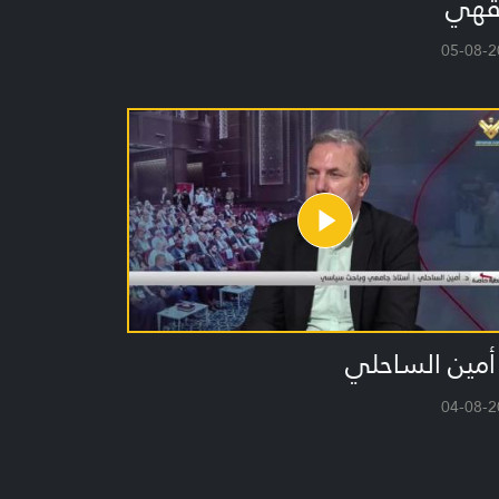
قهي
05-08-2
أمين الساحلي
04-08-2