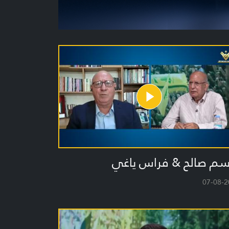
سم صالح & فراس ياغي
07-08-2