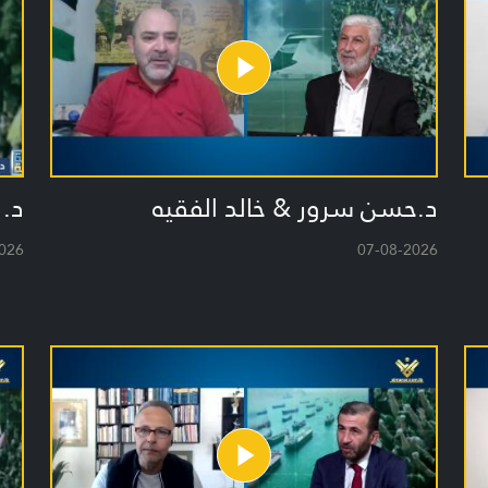
د.حسن سرور & خالد الفقيه
د. 
026
07-08-2026