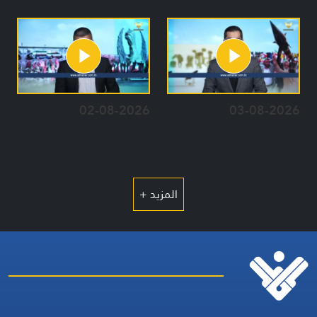
02-08-2026
03-08-2026
المزيد +